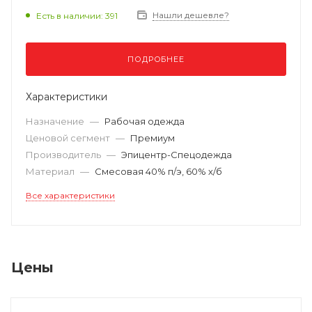
Нашли дешевле?
Есть в наличии: 391
ПОДРОБНЕЕ
Характеристики
Назначение
—
Рабочая одежда
Ценовой сегмент
—
Премиум
Производитель
—
Эпицентр-Спецодежда
Материал
—
Смесовая 40% п/э, 60% х/б
Все характеристики
Цены