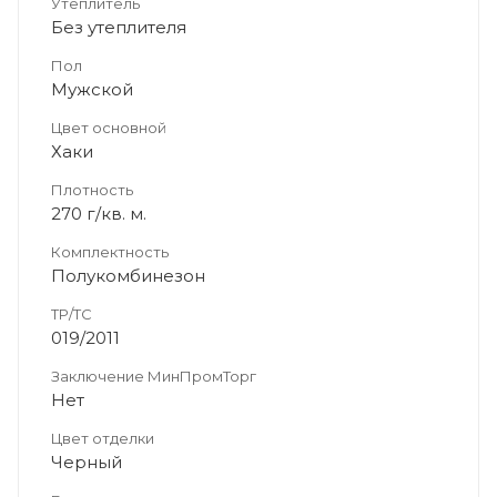
Утеплитель
Без утеплителя
Пол
Мужской
Цвет основной
Хаки
Плотность
270 г/кв. м.
Комплектность
Полукомбинезон
ТР/ТС
019/2011
Заключение МинПромТорг
Нет
Цвет отделки
Черный