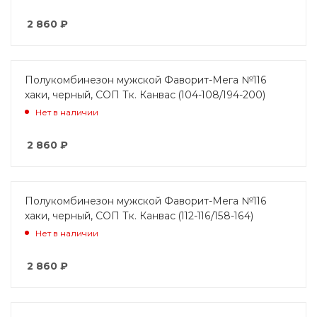
2 860
₽
Полукомбинезон мужской Фаворит-Мега №116
хаки, черный, СОП Тк. Канвас (104-108/194-200)
Нет в наличии
2 860
₽
Полукомбинезон мужской Фаворит-Мега №116
хаки, черный, СОП Тк. Канвас (112-116/158-164)
Нет в наличии
2 860
₽