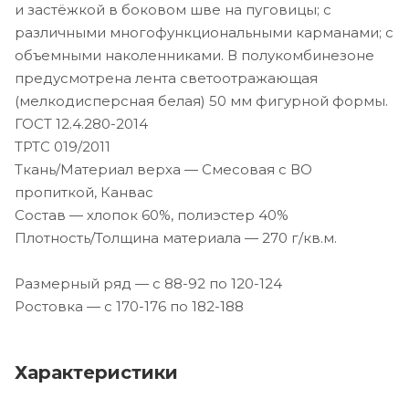
и застёжкой в боковом шве на пуговицы; с
различными многофункциональными карманами; с
объемными наколенниками. В полукомбинезоне
предусмотрена лента светоотражающая
(мелкодисперсная белая) 50 мм фигурной формы.
ГОСТ 12.4.280-2014
ТРТС 019/2011
Ткань/Материал верха — Смесовая с ВО
пропиткой, Канвас
Состав — хлопок 60%, полиэстер 40%
Плотность/Толщина материала — 270 г/кв.м.
Размерный ряд — с 88-92 по 120-124
Ростовка — с 170-176 по 182-188
Характеристики