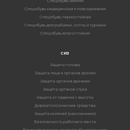
Спецобувь зимняя
Спецобувь медицинская и повседневная
Спецобувь термостойкая
Спецобувь для рыбалки, охоты и туризма
Спецобувь влагостойкая
СИЗ
Защита головы
Защита лица и органов зрения
Защита органов дыхания
Защита органов слуха
Защита от падения с высоты
Дерматологические средства
Защита коленей (наколенники)
Безопасность рабочего места
Диэлектрические средства безопасности