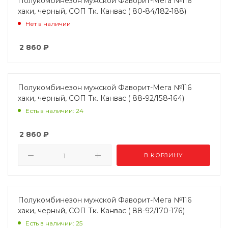
Полукомбинезон мужской Фаворит-Мега №116
хаки, черный, СОП Тк. Канвас ( 80-84/182-188)
Нет в наличии
2 860
₽
Полукомбинезон мужской Фаворит-Мега №116
хаки, черный, СОП Тк. Канвас ( 88-92/158-164)
Есть в наличии: 24
2 860
₽
В КОРЗИНУ
Полукомбинезон мужской Фаворит-Мега №116
хаки, черный, СОП Тк. Канвас ( 88-92/170-176)
Есть в наличии: 25