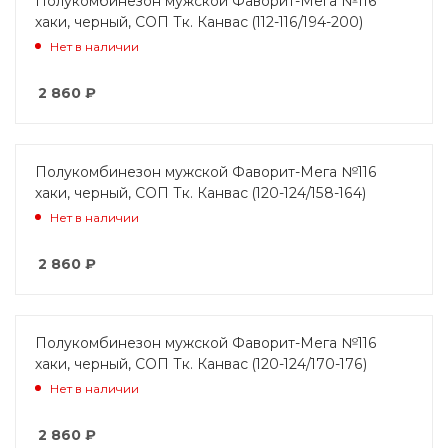
Полукомбинезон мужской Фаворит-Мега №116
хаки, черный, СОП Тк. Канвас (112-116/194-200)
Нет в наличии
2 860
₽
Полукомбинезон мужской Фаворит-Мега №116
хаки, черный, СОП Тк. Канвас (120-124/158-164)
Нет в наличии
2 860
₽
Полукомбинезон мужской Фаворит-Мега №116
хаки, черный, СОП Тк. Канвас (120-124/170-176)
Нет в наличии
2 860
₽