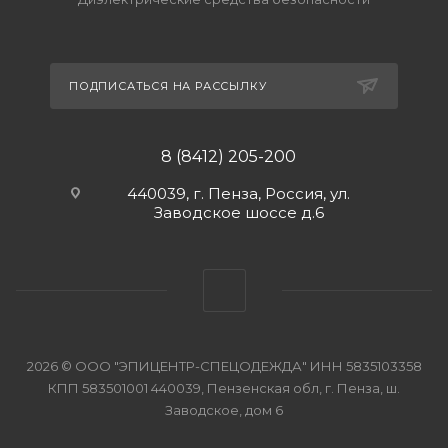
ПОДПИСАТЬСЯ НА РАССЫЛКУ
8 (8412) 205-200
440039, г. Пенза, Россия, ул.
Заводское шоссе д.6
2026 © ООО "ЭПИЦЕНТР-СПЕЦОДЕЖДА" ИНН 5835103358
КПП 583501001 440039, Пензенская обл, г. Пенза, ш.
Заводское, дом 6