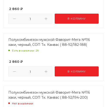
2 860
₽
В КОРЗИНУ
Полукомбинезон мужской Фаворит-Мега №116
хаки, черный, СОП Тк. Канвас ( 88-92/182-188)
Есть в наличии: 29
2 860
₽
В КОРЗИНУ
Полукомбинезон мужской Фаворит-Мега №116
хаки, черный, СОП Тк. Канвас ( 88-92/194-200)
Нет в наличии