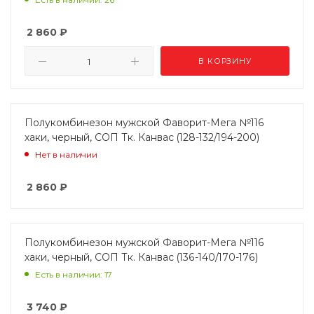
2 860
₽
В КОРЗИНУ
Полукомбинезон мужской Фаворит-Мега №116
хаки, черный, СОП Тк. Канвас (128-132/194-200)
Нет в наличии
2 860
₽
Полукомбинезон мужской Фаворит-Мега №116
хаки, черный, СОП Тк. Канвас (136-140/170-176)
Есть в наличии: 17
3 740
₽