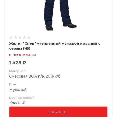
Жилет "Спец" утеплённый мужской красный с
серым (ЧЗ)
Нет в наличии
1 428 ₽
Материал
Смесовая 80% п/э, 20% х/б
Пол
Мужской
Цвет основной
Красный
ПОДРОБНЕЕ