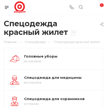
0
Спецодежда
красный жилет
7
—
—
Главная
Спецодежда
Спецодежда красный жилет
Головные уборы
35 ТОВАРОВ
Спецодежда для медицины
89 ТОВАРОВ
Спецодежда для охранников
33 ТОВАРА