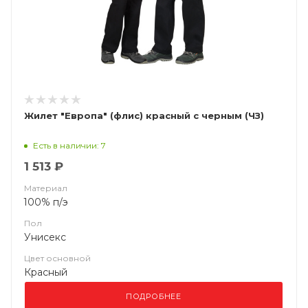
Жилет "Европа" (флис) красный с черным (ЧЗ)
Есть в наличии: 7
1 513 ₽
Материал
100% п/э
Пол
Унисекс
Цвет основной
Красный
ПОДРОБНЕЕ