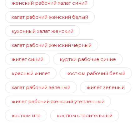
женский рабочий халат синий
халат рабочий женский белый
кухонный халат женский
халат рабочий женский черный
жилет синий
куртки рабочие синие
красный жилет
костюм рабочий белый
халат рабочий зеленый
жилет зеленый
жилет рабочий женский утепленный
костюм итр
костюм строительный