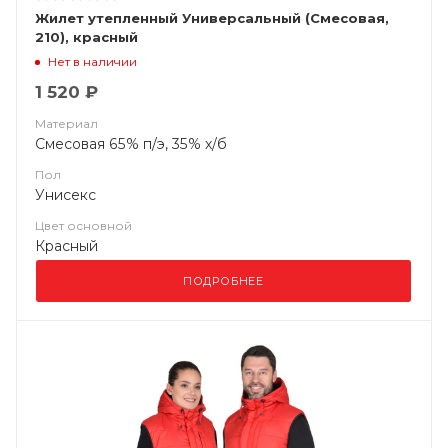
Жилет утепленный Универсальный (Смесовая,
210), красный
Нет в наличии
1 520 ₽
Материал
Смесовая 65% п/э, 35% х/б
Пол
Унисекс
Цвет основной
Красный
ПОДРОБНЕЕ