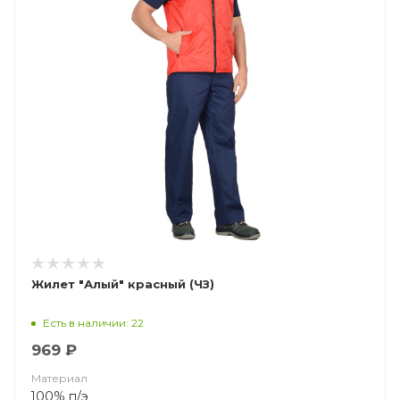
Жилет "Алый" красный (ЧЗ)
Есть в наличии: 22
969 ₽
Материал
100% п/э