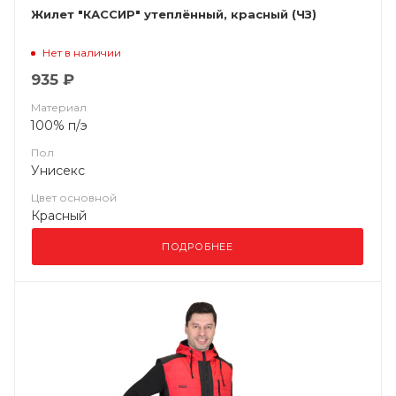
Жилет "КАССИР" утеплённый, красный (ЧЗ)
Нет в наличии
935 ₽
Материал
100% п/э
Пол
Унисекс
Цвет основной
Красный
ПОДРОБНЕЕ