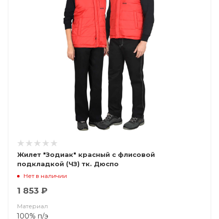
Жилет "Зодиак" красный с флисовой
подкладкой (ЧЗ) тк. Дюспо
Нет в наличии
1 853 ₽
Материал
100% п/э