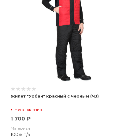
Жилет "Урбан" красный с черным (ЧЗ)
Нет в наличии
1 700 ₽
Материал
100% п/э