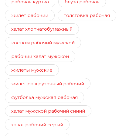
рабочая куртка
блуза рабочая
жилет рабочий
толстовка рабочая
халат хлопчатобумажный
костюм рабочий мужской
рабочий халат мужской
жилеты мужские
жилет разгрузочный рабочий
футболка мужская рабочая
халат мужской рабочий синий
халат рабочий серый