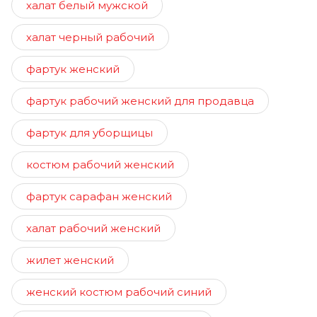
халат белый мужской
халат черный рабочий
фартук женский
фартук рабочий женский для продавца
фартук для уборщицы
костюм рабочий женский
фартук сарафан женский
халат рабочий женский
жилет женский
женский костюм рабочий синий