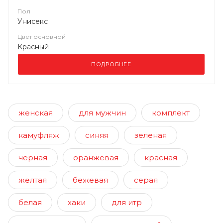
Пол
Унисекс
Цвет основной
Красный
ПОДРОБНЕЕ
женская
для мужчин
комплект
камуфляж
синяя
зеленая
черная
оранжевая
красная
желтая
бежевая
серая
белая
хаки
для итр