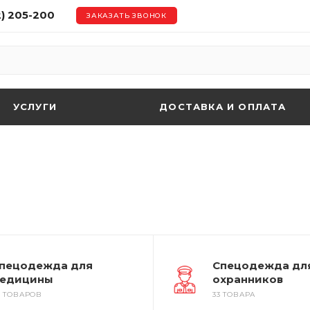
2) 205-200
ЗАКАЗАТЬ ЗВОНОК
УСЛУГИ
ДОСТАВКА И ОПЛАТА
пецодежда для
Спецодежда дл
едицины
охранников
9 ТОВАРОВ
33 ТОВАРА