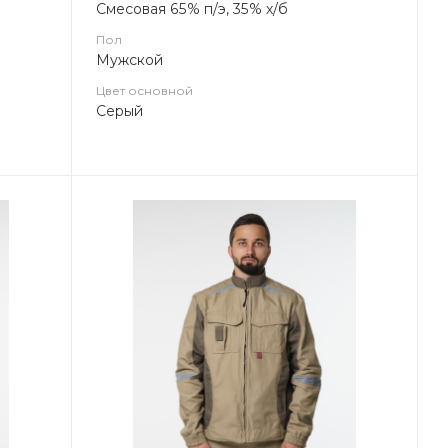
Смесовая 65% п/э, 35% х/б
Пол
Мужской
Цвет основной
Серый