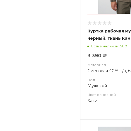
Куртка рабочая му
черный, ткань Кан
Есть в наличии: 500
3 390 ₽
Материал
Смесовая 40% п/э, 
Пол
Мужской
Цвет основной
Хаки