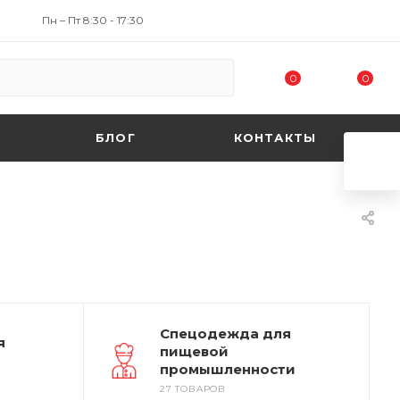
Пн – Пт 8:30 - 17:30
0
0
БЛОГ
КОНТАКТЫ
Спецодежда для
я
пищевой
промышленности
27 ТОВАРОВ