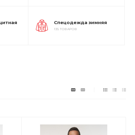
щитная
Спецодежда зимняя
135 ТОВАРОВ