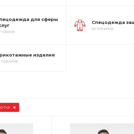
пецодежда для сферы
Спецодежда за
слуг
59 ТОВАРОВ
2 ТОВАРА
рикотажные изделия
7 ТОВАРОВ
уртка