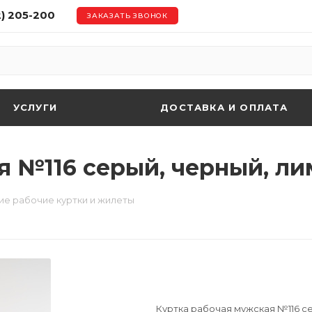
2) 205-200
ЗАКАЗАТЬ ЗВОНОК
УСЛУГИ
ДОСТАВКА И ОПЛАТА
я №116 серый, черный, л
ие рабочие куртки и жилеты
Куртка рабочая мужская №116 с