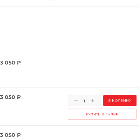
3 050
₽
3 050
₽
В КОРЗИНУ
КУПИТЬ В 1 КЛИК
3 050
₽