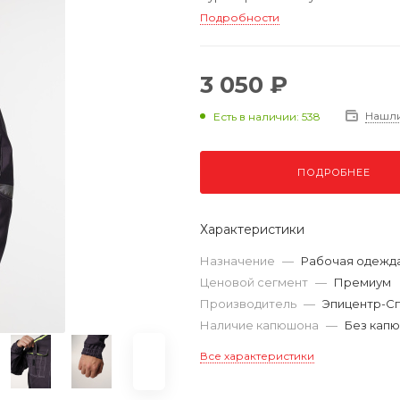
Подробности
3 050 ₽
Нашл
Есть в наличии: 538
ПОДРОБНЕЕ
Характеристики
Назначение
—
Рабочая одежд
Ценовой сегмент
—
Премиум
Производитель
—
Эпицентр-С
Наличие капюшона
—
Без кап
Все характеристики