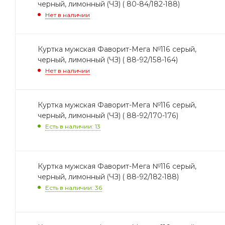
черный, лимонный (ЧЗ) ( 80-84/182-188)
Нет в наличии
Куртка мужская Фаворит-Мега №116 серый,
черный, лимонный (ЧЗ) ( 88-92/158-164)
Нет в наличии
Куртка мужская Фаворит-Мега №116 серый,
черный, лимонный (ЧЗ) ( 88-92/170-176)
Есть в наличии: 13
Куртка мужская Фаворит-Мега №116 серый,
черный, лимонный (ЧЗ) ( 88-92/182-188)
Есть в наличии: 36