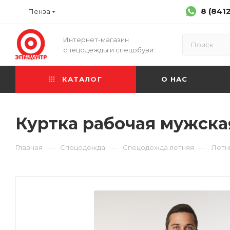
8 (841
Пенза
Интернет-магазин
спецодежды и спецобуви
КАТАЛОГ
О НАС
Куртка рабочая мужска
—
—
—
Главная
Спецодежда
Спецодежда летняя
Летн