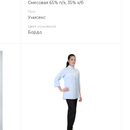
Смесовая 65% п/э, 35% х/б
Пол
Унисекс
Цвет основной
Бордо