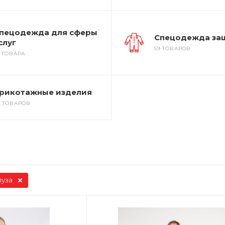
пецодежда для сферы
Спецодежда за
слуг
59 ТОВАРОВ
2 ТОВАРА
рикотажные изделия
7 ТОВАРОВ
луза