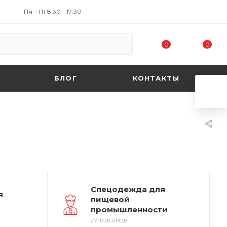
Пн – Пт 8:30 - 17:30
0
0
БЛОГ
КОНТАКТЫ
Спецодежда для
я
пищевой
промышленности
27 ТОВАРОВ