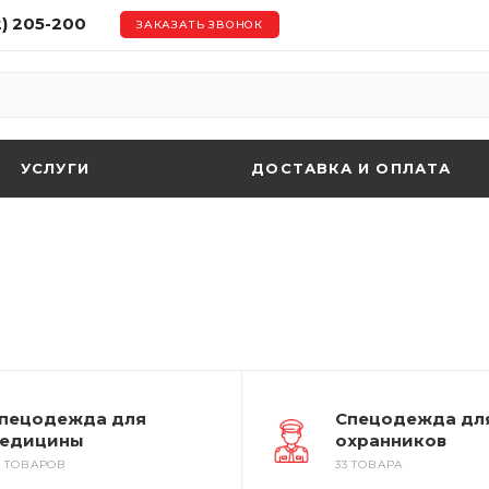
2) 205-200
ЗАКАЗАТЬ ЗВОНОК
УСЛУГИ
ДОСТАВКА И ОПЛАТА
пецодежда для
Спецодежда дл
едицины
охранников
8 ТОВАРОВ
33 ТОВАРА