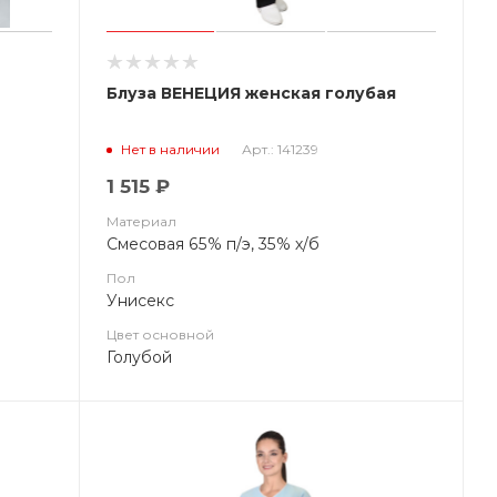
Блуза ВЕНЕЦИЯ женская голубая
Арт.: 141239
Нет в наличии
1 515 ₽
Материал
Смесовая 65% п/э, 35% х/б
Пол
Унисекс
Цвет основной
Голубой