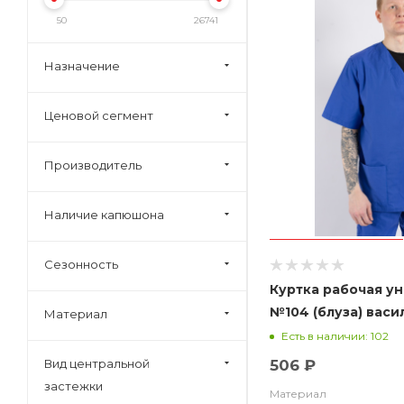
50
26741
Назначение
Ценовой сегмент
Производитель
Наличие капюшона
Сезонность
Куртка рабочая у
№104 (блуза) васи
Материал
Есть в наличии: 102
Вид центральной
506 ₽
застежки
Материал