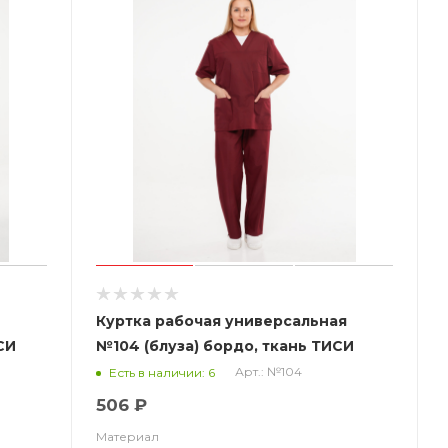
я
Куртка рабочая универсальная
СИ
№104 (блуза) бордо, ткань ТИСИ
Арт.: №104
Есть в наличии: 6
506 ₽
Материал