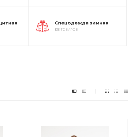
щитная
Спецодежда зимняя
135 ТОВАРОВ