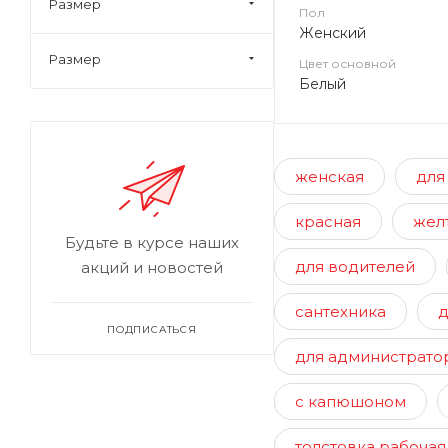
Размер
Пол
Женский
Размер
Цвет основной
Белый
женская
для
красная
жел
Будьте в курсе наших
для водителей
акций и новостей
сантехника
д
ПОДПИСАТЬСЯ
для администрато
с капюшоном
толстовка рабочая