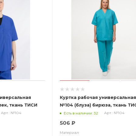
ниверсальная
Куртка рабочая универсальна
лек, ткань ТИСИ
№104 (блуза) бирюза, ткань ТИ
Арт.: №104
Арт.: №104
Есть в наличии: 32
506 ₽
Материал