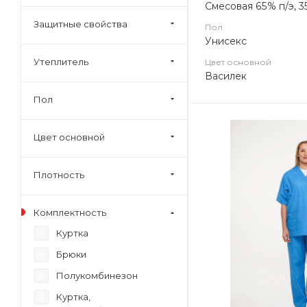
Смесовая 65% п/э, 3
Защитные свойства
Пол
Унисекс
Утеплитель
Цвет основной
Василек
Пол
Цвет основной
Плотность
Комплектность
Куртка
Брюки
Полукомбинезон
Куртка,