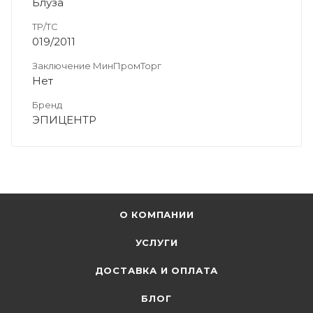
Блуза
ТР/ТС
019/2011
Заключение МинПромТорг
Нет
Бренд
ЭПИЦЕНТР
О КОМПАНИИ
УСЛУГИ
ДОСТАВКА И ОПЛАТА
БЛОГ