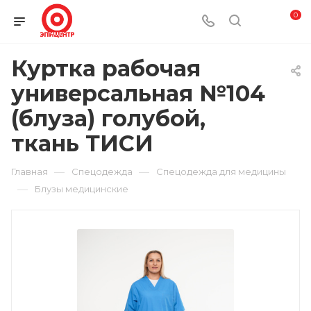
0
Куртка рабочая
универсальная №104
(блуза) голубой,
ткань ТИСИ
—
—
Главная
Спецодежда
Спецодежда для медицины
—
Блузы медицинские