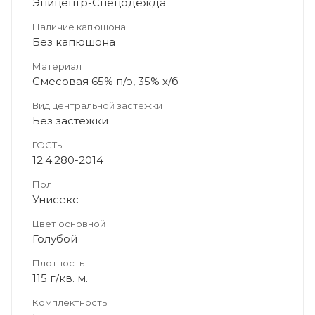
Эпицентр-Спецодежда
Наличие капюшона
Без капюшона
Материал
Смесовая 65% п/э, 35% х/б
Вид центральной застежки
Без застежки
ГОСТы
12.4.280-2014
Пол
Унисекс
Цвет основной
Голубой
Плотность
115 г/кв. м.
Комплектность