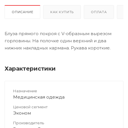
ОПИСАНИЕ
КАК КУПИТЬ
ОПЛАТА
Д
Блуза прямого покроя с V-образным вырезом
горловины. На полочке один верхний и два
нижних накладных кармана. Рукава короткие.
Характеристики
Назначение
Медицинская одежда
Ценовой сегмент
Эконом
Производитель