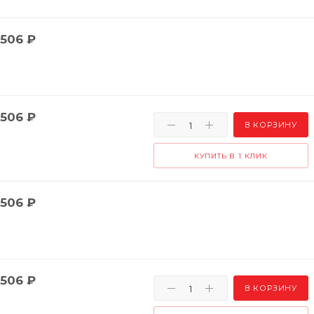
506
₽
506
₽
В КОРЗИНУ
КУПИТЬ В 1 КЛИК
506
₽
506
₽
В КОРЗИНУ