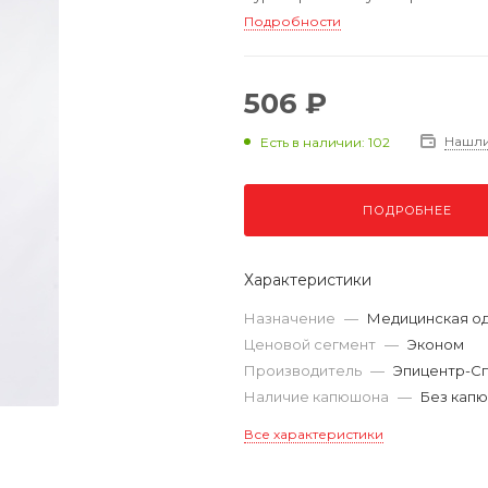
Подробности
506 ₽
Нашли
Есть в наличии: 102
ПОДРОБНЕЕ
Характеристики
Назначение
—
Медицинская о
Ценовой сегмент
—
Эконом
Производитель
—
Эпицентр-С
Наличие капюшона
—
Без кап
Все характеристики