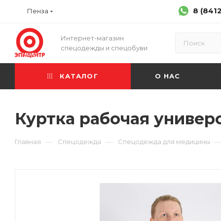
8 (841
Пенза
Интернет-магазин
спецодежды и спецобуви
КАТАЛОГ
О НАС
Куртка рабочая универс
—
—
Главная
Спецодежда
Спецодежда для медицины