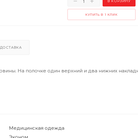
В КОРЗИНУ
КУПИТЬ В 1 КЛИК
ДОСТАВКА
овины. На полочке один верхний и два нижних наклад
Медицинская одежда
Эконом