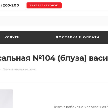
2) 205-200
ЗАКАЗАТЬ ЗВОНОК
УСЛУГИ
ДОСТАВКА И ОПЛАТА
альная №104 (блуза) вас
—
Блузы медицинские
Куртка рабочая универсальная №