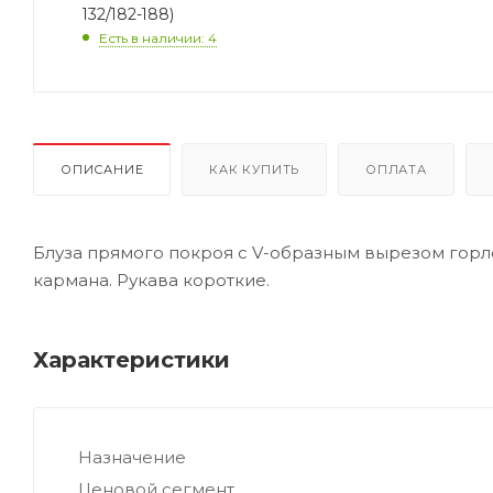
132/182-188)
Есть в наличии: 4
ОПИСАНИЕ
КАК КУПИТЬ
ОПЛАТА
Блуза прямого покроя с V-образным вырезом горл
кармана. Рукава короткие.
Характеристики
Назначение
Ценовой сегмент