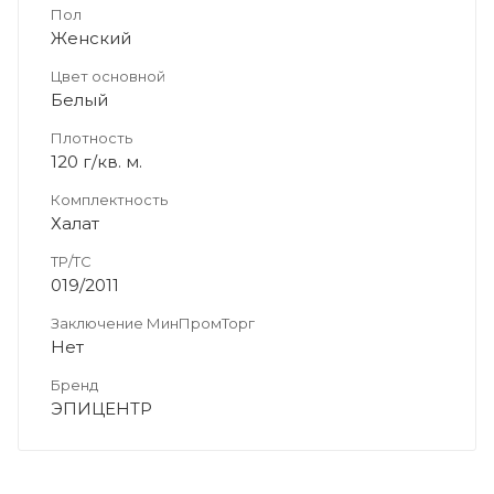
Пол
Женский
Цвет основной
Белый
Плотность
120 г/кв. м.
Комплектность
Халат
ТР/ТС
019/2011
Заключение МинПромТорг
Нет
Бренд
ЭПИЦЕНТР