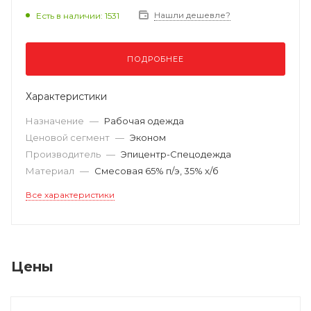
Нашли дешевле?
Есть в наличии: 1531
ПОДРОБНЕЕ
Характеристики
Назначение
—
Рабочая одежда
Ценовой сегмент
—
Эконом
Производитель
—
Эпицентр-Спецодежда
Материал
—
Смесовая 65% п/э, 35% х/б
Все характеристики
Цены