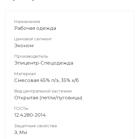
Назначение
Рабочая одежда
Ценовой сегмент
Эконом
Производитель
Эпицентр-Спецодежда
Материал
Смесовая 65% п/э, 35% х/б
Вид центральной застежки
Открытая (петли/пуговицы)
ГОСТы
12.4.280-2014
Защитные свойства
З, Ми