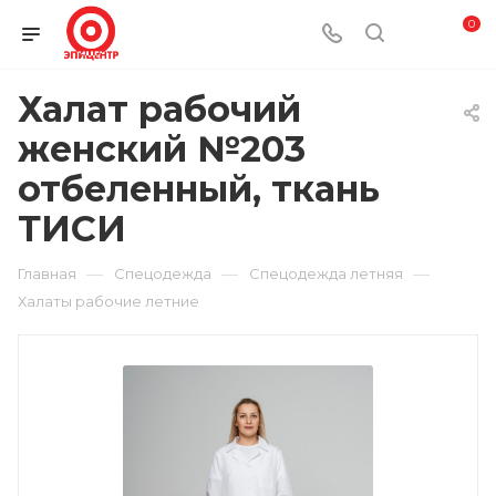
0
Халат рабочий
женский №203
отбеленный, ткань
ТИСИ
—
—
—
Главная
Спецодежда
Спецодежда летняя
Халаты рабочие летние