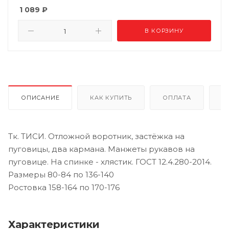
1 089
₽
В КОРЗИНУ
ОПИСАНИЕ
КАК КУПИТЬ
ОПЛАТА
Д
Тк. ТИСИ. Отложной воротник, застёжка на
пуговицы, два кармана. Манжеты рукавов на
пуговице. На спинке - хлястик. ГОСТ 12.4.280-2014.
Размеры 80-84 по 136-140
Ростовка 158-164 по 170-176
Характеристики