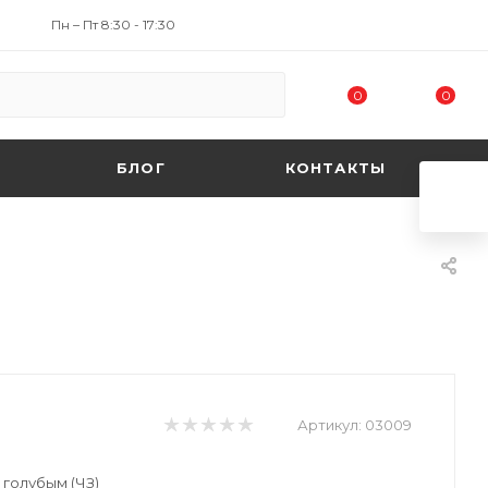
Пн – Пт 8:30 - 17:30
0
0
БЛОГ
КОНТАКТЫ
Артикул:
03009
 голубым (ЧЗ)