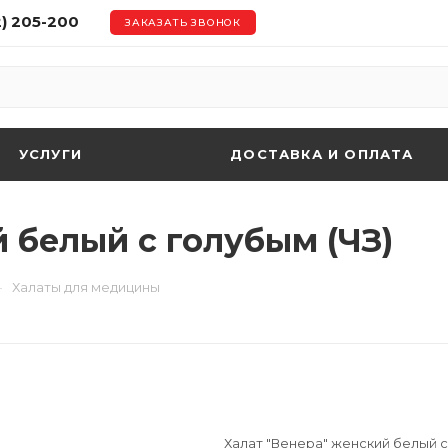
2) 205-200
ЗАКАЗАТЬ ЗВОНОК
УСЛУГИ
ДОСТАВКА И ОПЛАТА
 белый с голубым (ЧЗ)
—
Халаты для медицины
Халат "Венера" женский белый с