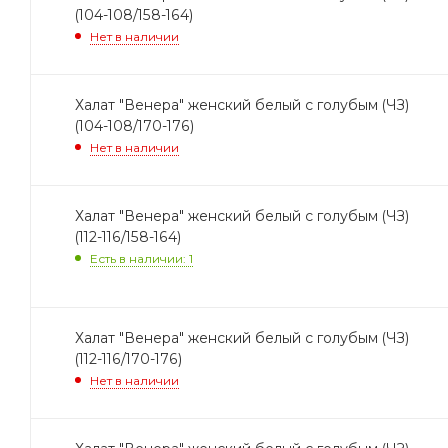
(104-108/158-164)
Нет в наличии
Халат "Венера" женский белый с голубым (ЧЗ)
(104-108/170-176)
Нет в наличии
Халат "Венера" женский белый с голубым (ЧЗ)
(112-116/158-164)
Есть в наличии: 1
Халат "Венера" женский белый с голубым (ЧЗ)
(112-116/170-176)
Нет в наличии