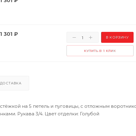
1 301
₽
1 301
₽
В КОРЗИНУ
КУПИТЬ В 1 КЛИК
ДОСТАВКА
стёжкой на 5 петель и пуговицы, с отложным воротнико
ми. Рукава 3/4. Цвет отделки: Голубой