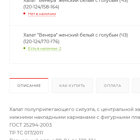
Халат "Венера" женский белый с голубым (ЧЗ)
(120-124/158-164)
Нет в наличии
Халат "Венера" женский белый с голубым (ЧЗ)
(120-124/170-176)
Есть в наличии: 2
ОПИСАНИЕ
КАК КУПИТЬ
ОПЛАТА
Халат полуприлегающего силуэта, с центральной за
нижними накладными карманами с фигурными планка
ГОСТ 25294-2003
ТР ТС 017/2011