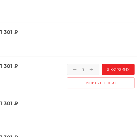
1 301
₽
1 301
₽
В КОРЗИНУ
КУПИТЬ В 1 КЛИК
1 301
₽