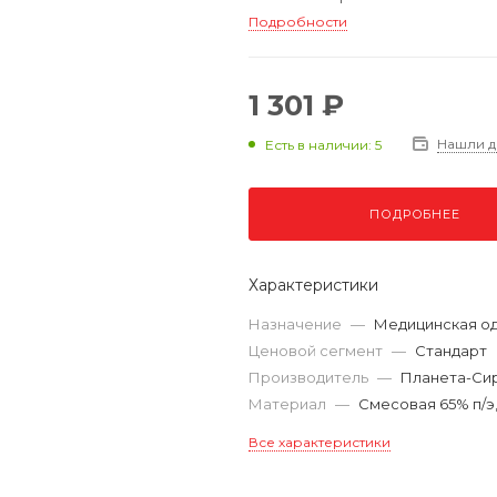
Подробности
1 301 ₽
Нашли 
Есть в наличии: 5
ПОДРОБНЕЕ
Характеристики
Назначение
—
Медицинская о
Ценовой сегмент
—
Стандарт
Производитель
—
Планета-Си
Материал
—
Смесовая 65% п/э,
Все характеристики