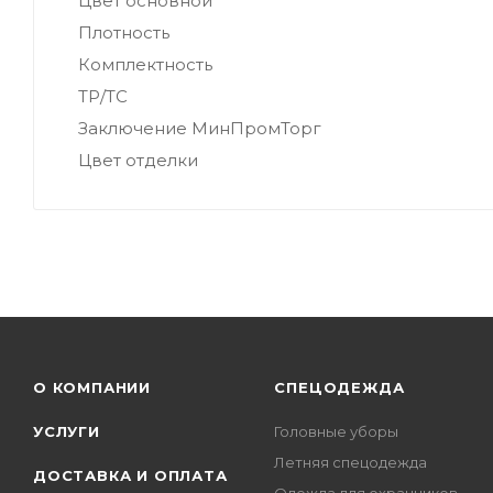
Цвет основной
Плотность
Комплектность
ТР/ТС
Заключение МинПромТорг
Цвет отделки
О КОМПАНИИ
СПЕЦОДЕЖДА
УСЛУГИ
Головные уборы
Летняя спецодежда
ДОСТАВКА И ОПЛАТА