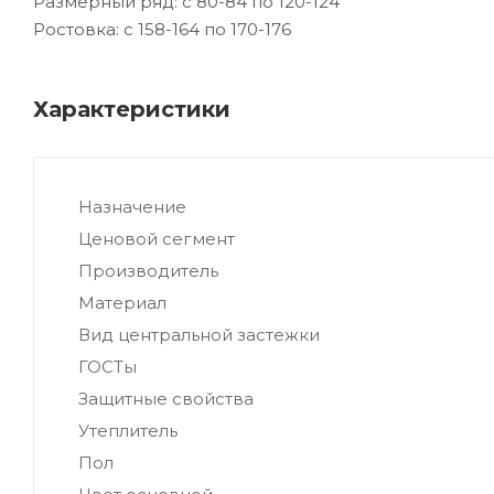
Размерный ряд: с 80-84 по 120-124
Ростовка: с 158-164 по 170-176
Характеристики
Назначение
Ценовой сегмент
Производитель
Материал
Вид центральной застежки
ГОСТы
Защитные свойства
Утеплитель
Пол