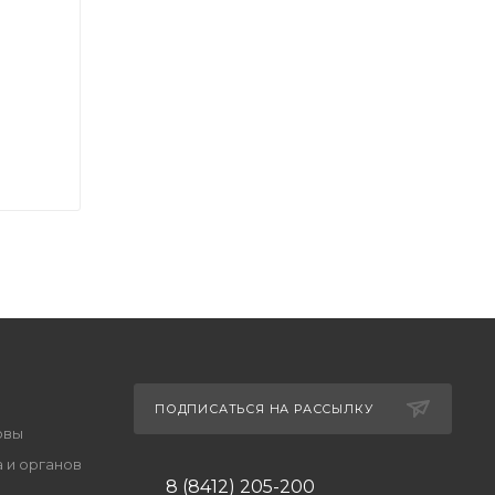
ПОДПИСАТЬСЯ НА РАССЫЛКУ
овы
 и органов
8 (8412) 205-200