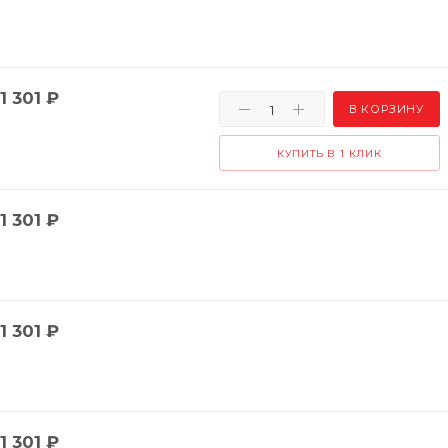
1 301
₽
В КОРЗИНУ
КУПИТЬ В 1 КЛИК
1 301
₽
1 301
₽
1 301
₽