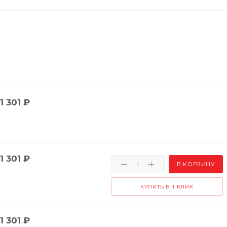
1 301
₽
1 301
₽
В КОРЗИНУ
КУПИТЬ В 1 КЛИК
1 301
₽