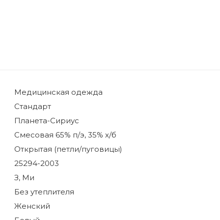
Медицинская одежда
Стандарт
Планета-Сириус
Смесовая 65% п/э, 35% х/б
Открытая (петли/пуговицы)
25294-2003
З, Ми
Без утеплителя
Женский