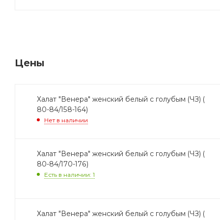
Цены
Халат "Венера" женский белый с голубым (ЧЗ) (
80-84/158-164)
Нет в наличии
Халат "Венера" женский белый с голубым (ЧЗ) (
80-84/170-176)
Есть в наличии: 1
Халат "Венера" женский белый с голубым (ЧЗ) (