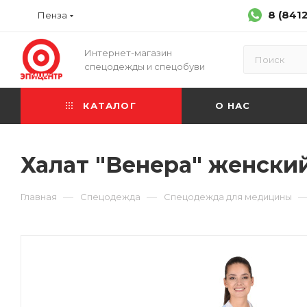
8 (841
Пенза
Интернет-магазин
спецодежды и спецобуви
КАТАЛОГ
О НАС
Халат "Венера" женский
—
—
Главная
Спецодежда
Спецодежда для медицины