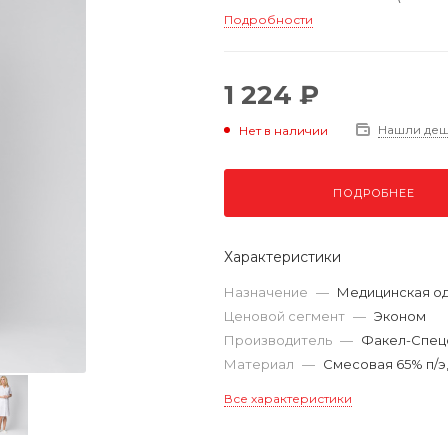
Подробности
1 224 ₽
Нашли де
Нет в наличии
ПОДРОБНЕЕ
Характеристики
Назначение
—
Медицинская о
Ценовой сегмент
—
Эконом
Производитель
—
Факел-Спец
Материал
—
Смесовая 65% п/э,
Все характеристики