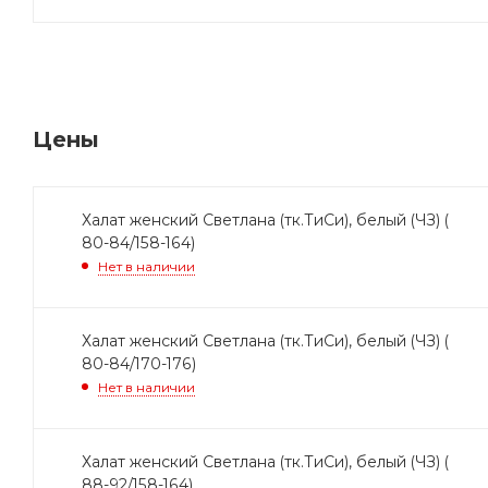
Цены
Халат женский Светлана (тк.ТиСи), белый (ЧЗ) (
80-84/158-164)
Нет в наличии
Халат женский Светлана (тк.ТиСи), белый (ЧЗ) (
80-84/170-176)
Нет в наличии
Халат женский Светлана (тк.ТиСи), белый (ЧЗ) (
88-92/158-164)