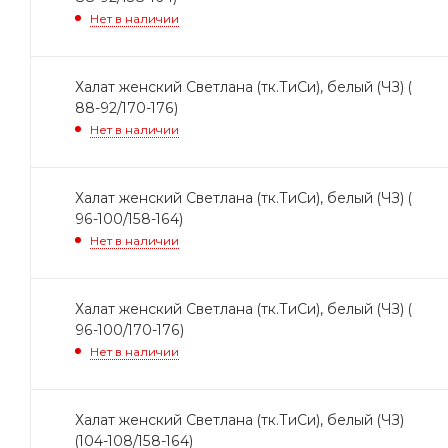
Нет в наличии
Халат женский Светлана (тк.ТиСи), белый (ЧЗ) (
88-92/170-176)
Нет в наличии
Халат женский Светлана (тк.ТиСи), белый (ЧЗ) (
96-100/158-164)
Нет в наличии
Халат женский Светлана (тк.ТиСи), белый (ЧЗ) (
96-100/170-176)
Нет в наличии
Халат женский Светлана (тк.ТиСи), белый (ЧЗ)
(104-108/158-164)