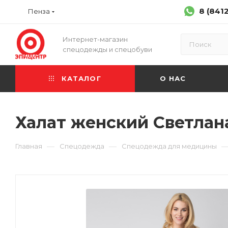
8 (841
Пенза
Интернет-магазин
спецодежды и спецобуви
КАТАЛОГ
О НАС
Халат женский Светлана 
—
—
Главная
Спецодежда
Спецодежда для медицины