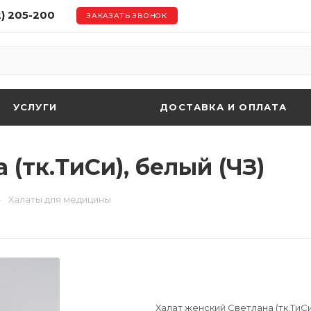
2) 205-200
ЗАКАЗАТЬ ЗВОНОК
УСЛУГИ
ДОСТАВКА И ОПЛАТА
(тк.ТиСи), белый (ЧЗ)
—
Халаты для медицины
Халат женский Светлана (тк.ТиСи