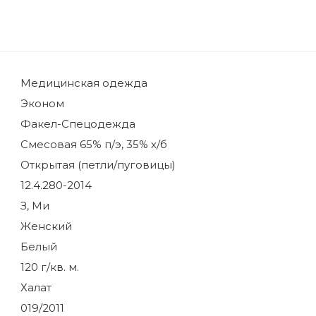
Медицинская одежда
Эконом
Факел-Спецодежда
Смесовая 65% п/э, 35% х/б
Открытая (петли/пуговицы)
12.4.280-2014
З, Ми
Женский
Белый
120 г/кв. м.
Халат
019/2011