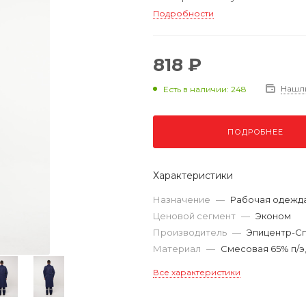
Подробности
818 ₽
Нашл
Есть в наличии: 248
ПОДРОБНЕЕ
Характеристики
Назначение
—
Рабочая одежд
Ценовой сегмент
—
Эконом
Производитель
—
Эпицентр-С
Материал
—
Смесовая 65% п/э,
Все характеристики