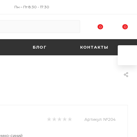
Пн – Пт 8:30 - 17:30
0
0
БЛОГ
КОНТАКТЫ
Артикул:
№204
ёмно-синий