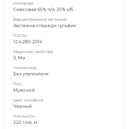
Материал
Смесовая 65% п/э, 35% х/б
Вид центральной застежки
Застежка спереди гульфик
ГОСТы
12.4.280-2014
Защитные свойства
З, Ми
Утеплитель
Без утеплителя
Пол
Мужской
Цвет основной
Черный
Плотность
220 г/кв. м.