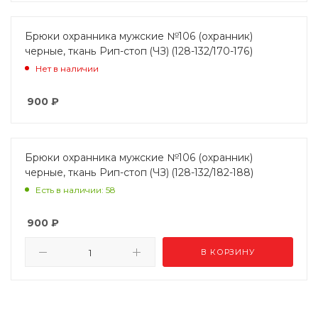
Брюки охранника мужские №106 (охранник)
черные, ткань Рип-стоп (ЧЗ) (128-132/170-176)
Нет в наличии
900
₽
Брюки охранника мужские №106 (охранник)
черные, ткань Рип-стоп (ЧЗ) (128-132/182-188)
Есть в наличии: 58
900
₽
В КОРЗИНУ