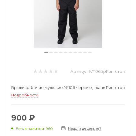
Артикул:
№106БрРип-стоп
Брюки рабочие мужские №106 черные, ткань Рип-стоп
Подробности
900 ₽
Нашли дешевле?
Есть в наличии: 960