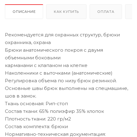
ОПИСАНИЕ
КАК КУПИТЬ
ОПЛАТА
Д
Рекомендуется для охранных структур, брюки
охранника, охрана
Брюки анатомического покроя с двумя
объемными боковыми
карманами с клапаном на клепке
Наколенники с выточками (анатомические)
Регулировка объема по низу брюк резинкой.
Основные швы брюк выполнены на спецмашине,
шов в замок.
Ткань основная: Рип-стоп
Состав ткани: 65% полиэфир 35% хлопок
Плотность ткани: 220 гр/м2
Состав комплекта: брюки
Нормативно-техническая документация: