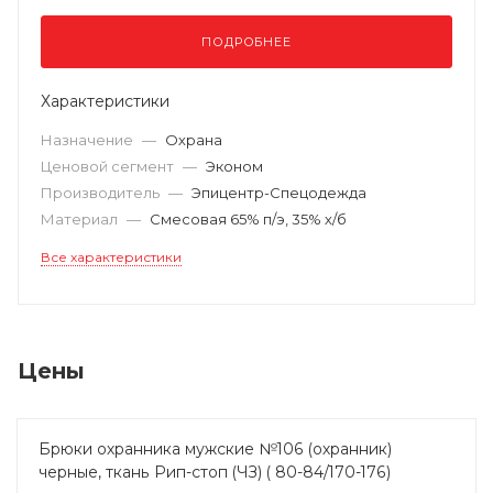
ПОДРОБНЕЕ
Характеристики
Назначение
—
Охрана
Ценовой сегмент
—
Эконом
Производитель
—
Эпицентр-Спецодежда
Материал
—
Смесовая 65% п/э, 35% х/б
Все характеристики
Цены
Брюки охранника мужские №106 (охранник)
черные, ткань Рип-стоп (ЧЗ) ( 80-84/170-176)