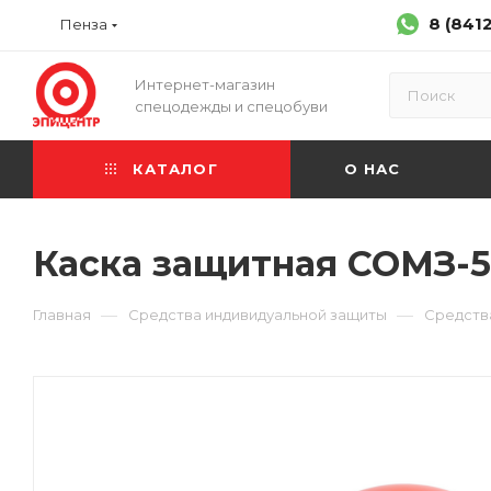
8 (841
Пенза
Интернет-магазин
спецодежды и спецобуви
КАТАЛОГ
О НАС
Каска защитная СОМЗ-55
—
—
Главная
Средства индивидуальной защиты
Средств