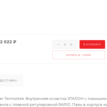
2 022
₽
В КОРЗИНУ
КУПИТЬ В 1 КЛИК
ДОСТАВКА
er Termotrek. Внутренняя оснастка ЭТАЛОН с тканными
нта с плавной регулировкой RAPID. Пазы в корпусе к