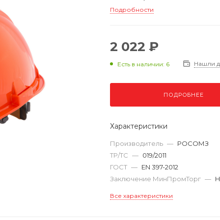
Подробности
2 022 ₽
Нашли 
Есть в наличии: 6
ПОДРОБНЕЕ
Характеристики
Производитель
—
РОСОМЗ
ТР/ТС
—
019/2011
ГОСТ
—
EN 397-2012
Заключение МинПромТорг
—
Н
Все характеристики