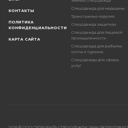
Зимняя спецодежда
Спецодежда для медицины
КОНТАКТЫ
Трикотажные изделия
ПОЛИТИКА
Спецодежда защитная
КОНФИДЕНЦИАЛЬНОСТИ
Спецодежда для пищевой
промышленности
КАРТА САЙТА
Спецодежда для рыбалки,
охоты и туризма
Спецодежды для сферы
услуг
2026 © ООО "ЭПИЦЕНТР-СПЕЦОДЕЖДА" ИНН 5835103358 КПП 583