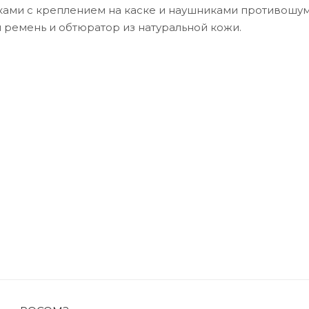
ами с креплением на каске и наушниками противошу
 ремень и обтюратор из натуральной кожи.