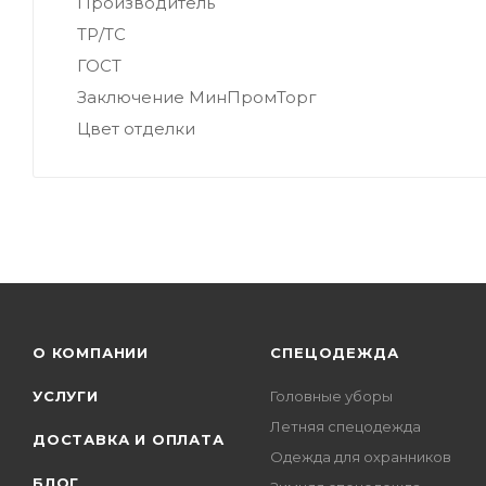
Производитель
ТР/ТС
ГОСТ
Заключение МинПромТорг
Цвет отделки
О КОМПАНИИ
СПЕЦОДЕЖДА
УСЛУГИ
Головные уборы
Летняя спецодежда
ДОСТАВКА И ОПЛАТА
Одежда для охранников
БЛОГ