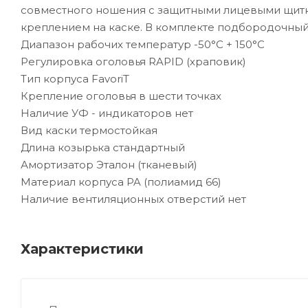
совместного ношения с защитными лицевыми щитк
креплением на каске. В комплекте подбородочный
Диапазон рабочих температур -50°C + 150°C
Регулировка оголовья RAPID (храповик)
Тип корпуса FavoriT
Крепление оголовья в шести точках
Наличие УФ - индикаторов нет
Вид каски термостойкая
Длина козырька стандартный
Амортизатор Эталон (тканевый)
Материал корпуса PA (полиамид 66)
Наличие вентиляционных отверстий нет
Характеристики