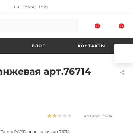
Пн – Пт 8:30 - 17:30
0
0
БЛОГ
КОНТАКТЫ
анжевая арт.76714
Артикул:
76714
 Termo RAPID оранжевая арт.76714