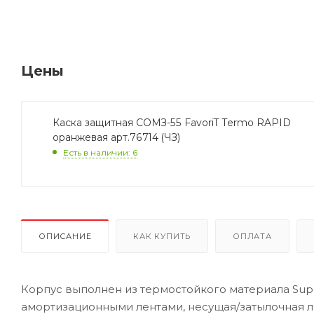
Цены
Каска защитная СОМЗ-55 FavoriT Termo RAPID
оранжевая арт.76714 (ЧЗ)
Есть в наличии: 6
ОПИСАНИЕ
КАК КУПИТЬ
ОПЛАТА
Корпус выполнен из термостойкого материала Sup
амортизационными лентами, несущая/затылочная ле