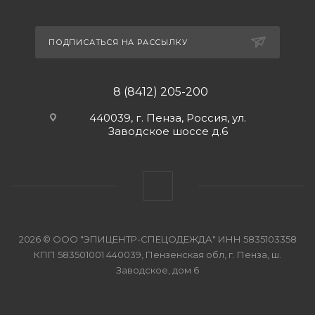
ПОДПИСАТЬСЯ НА РАССЫЛКУ
8 (8412) 205-200
440039, г. Пенза, Россия, ул.
Заводское шоссе д.6
2026 © ООО "ЭПИЦЕНТР-СПЕЦОДЕЖДА" ИНН 5835103358
КПП 583501001 440039, Пензенская обл, г. Пенза, ш.
Заводское, дом 6