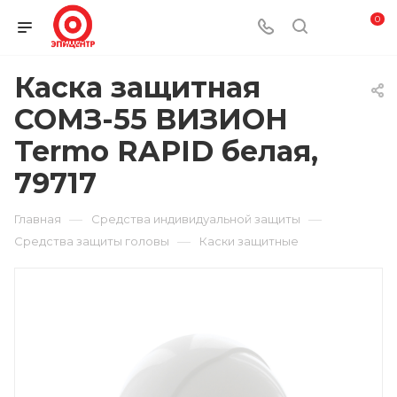
0
Каска защитная
СОМЗ-55 ВИЗИОН
Termo RAPID белая,
79717
—
—
Главная
Средства индивидуальной защиты
—
Средства защиты головы
Каски защитные