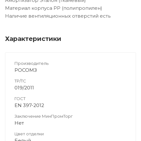
Амортизатор Эталон (тканевый)
Материал корпуса PP (полипропилен)
Наличие вентиляционных отверстий есть
Характеристики
Производитель
РОСОМЗ
ТР/ТС
019/2011
ГОСТ
EN 397-2012
Заключение МинПромТорг
Нет
Цвет отделки
Белый