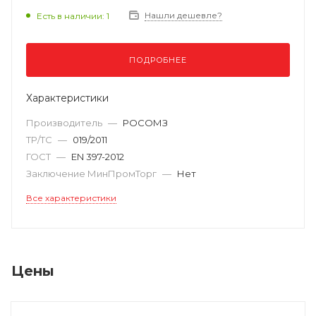
Нашли дешевле?
Есть в наличии: 1
ПОДРОБНЕЕ
Характеристики
Производитель
—
РОСОМЗ
ТР/ТС
—
019/2011
ГОСТ
—
EN 397-2012
Заключение МинПромТорг
—
Нет
Все характеристики
Цены