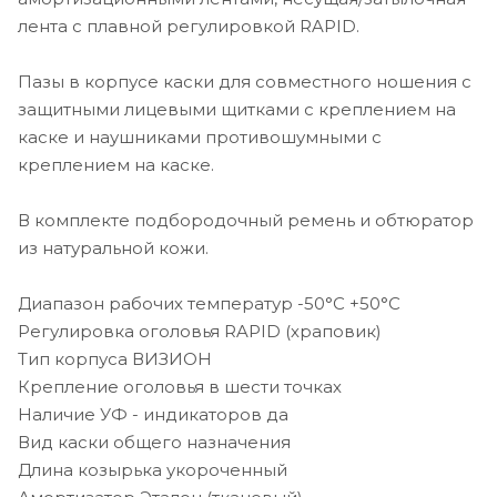
лента с плавной регулировкой RAPID.
Пазы в корпусе каски для совместного ношения с
защитными лицевыми щитками с креплением на
каске и наушниками противошумными с
креплением на каске.
В комплекте подбородочный ремень и обтюратор
из натуральной кожи.
Диапазон рабочих температур -50°C +50°C
Регулировка оголовья RAPID (храповик)
Тип корпуса ВИЗИОН
Крепление оголовья в шести точках
Наличие УФ - индикаторов да
Вид каски общего назначения
Длина козырька укороченный