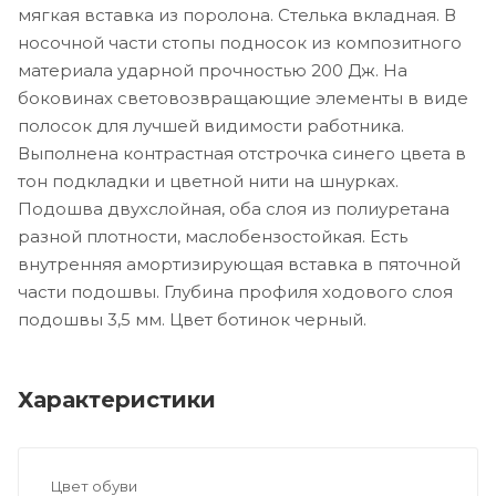
мягкая вставка из поролона. Стелька вкладная. В
носочной части стопы подносок из композитного
материала ударной прочностью 200 Дж. На
боковинах световозвращающие элементы в виде
полосок для лучшей видимости работника.
Выполнена контрастная отстрочка синего цвета в
тон подкладки и цветной нити на шнурках.
Подошва двухслойная, оба слоя из полиуретана
разной плотности, маслобензостойкая. Есть
внутренняя амортизирующая вставка в пяточной
части подошвы. Глубина профиля ходового слоя
подошвы 3,5 мм. Цвет ботинок черный.
Характеристики
Цвет обуви