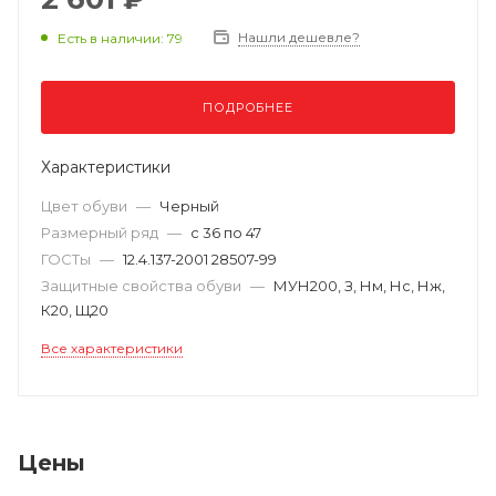
Нашли дешевле?
Есть в наличии: 79
ПОДРОБНЕЕ
Характеристики
Цвет обуви
—
Черный
Размерный ряд
—
с 36 по 47
ГОСТы
—
12.4.137-2001 28507-99
Защитные свойства обуви
—
МУН200, З, Нм, Нс, Нж,
К20, Щ20
Все характеристики
Цены