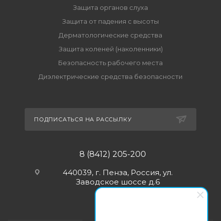
Защита органов слуха
Защита от падения с высоты
Дерматологические средства
Защита коленей (наколенники)
Безопасность рабочего места
Диэлектрические средства безопасности
ПОДПИСАТЬСЯ НА РАССЫЛКУ
8 (8412) 205-200
440039, г. Пенза, Россия, ул.
Заводское шоссе д.6