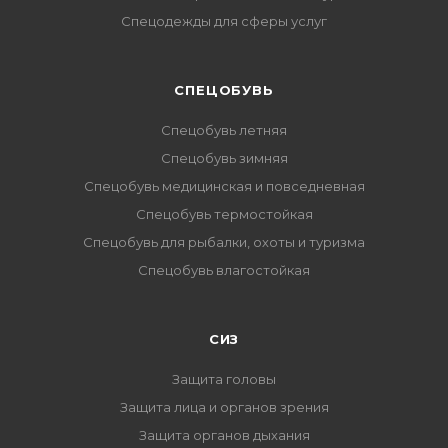
Спецодежды для сферы услуг
CПЕЦОБУВЬ
Спецобувь летняя
Спецобувь зимняя
Спецобувь медицинская и повседневная
Спецобувь термостойкая
Спецобувь для рыбалки, охоты и туризма
Спецобувь влагостойкая
СИЗ
Защита головы
Защита лица и органов зрения
Защита органов дыхания