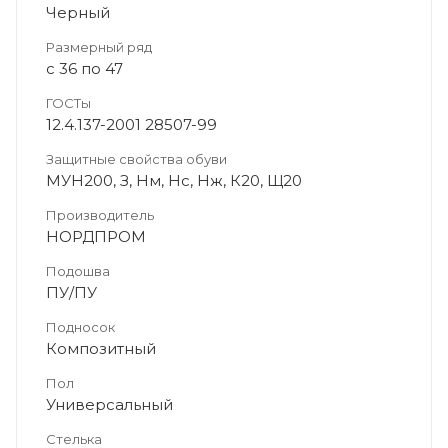
Черный
Размерный ряд
с 36 по 47
ГОСТы
12.4.137-2001 28507-99
Защитные свойства обуви
МУН200, З, Нм, Нс, Нж, К20, Щ20
Производитель
НОРДПРОМ
Подошва
ПУ/ПУ
Подносок
Композитный
Пол
Универсальный
Стелька