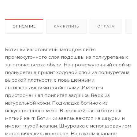
ОПИСАНИЕ
КАК КУПИТЬ
ОПЛАТА
Д
Ботинки изготовлены методом литья
промежуточного слоя подошвы из полиуретана к
заготовке верха обуви. На промежуточный слой из
полиуретана прилит ходовой слой из полиуретана
высокой плотности с повышенными
антискользящими свойствами. Имеется
пристроченная прилитая задинка. Верх из
натуральной кожи. Подкладка ботинок из
искусственного меха. В верхней части ботинок
мягкий кант. Ботинки завязываются на шнурки и
имеют глухой клапан. Шнуровка с использованием
металлических люверсов. На глухом клапане