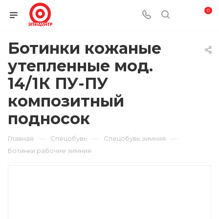
0
Ботинки кожаные
утепленные мод.
14/1К ПУ-ПУ
композитный
подносок
—
—
—
Главная
Спецобувь
Спецобувь зимняя
Ботинки рабочие зимние