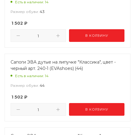
Есть в наличии: 14
43
Размер обуви:
1 502
₽
В КОРЗИНУ
Сапоги ЭВА дутые на липучке "Классика", цвет -
черный арт. 240-1 (EVAshoes) (44)
Есть в наличии: 14
44
Размер обуви:
1 502
₽
В КОРЗИНУ