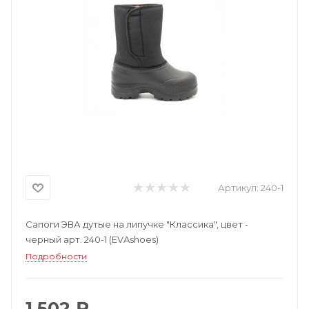
Артикул:
240-1
Сапоги ЭВА дутые на липучке "Классика", цвет -
черный арт. 240-1 (EVAshoes)
Подробности
1 502 ₽