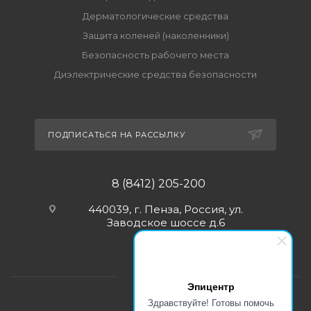
Дерматологические средства
Защита коленей (наколенники)
Безопасность рабочего места
Диэлектрические средства безопасности
ПОДПИСАТЬСЯ НА РАССЫЛКУ
8 (8412) 205-200
440039, г. Пенза, Россия, ул.
Заводское шоссе д.6
Эпицентр
Здравствуйте! Готовы помочь