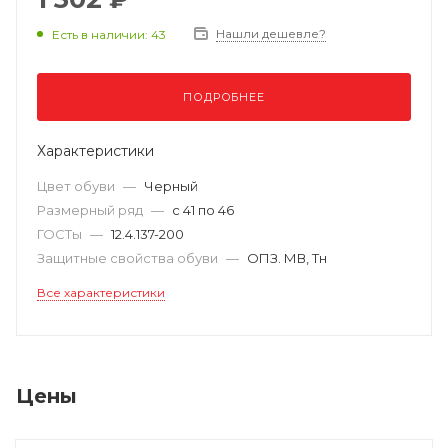
Нашли дешевле?
Есть в наличии: 43
ПОДРОБНЕЕ
Характеристики
Цвет обуви
—
Черный
Размерный ряд
—
с 41 по 46
ГОСТы
—
12.4.137-200
Защитные свойства обуви
—
ОПЗ. МВ, Тн
Все характеристики
Цены