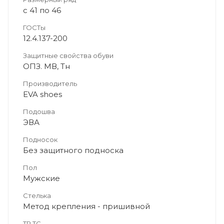
с 41 по 46
ГОСТы
12.4.137-200
Защитные свойства обуви
ОПЗ. МВ, Тн
Производитель
EVA shoes
Подошва
ЭВА
Подносок
Без защитного подноска
Пол
Мужские
Стелька
Метод крепления - пришивной
ТР ТС