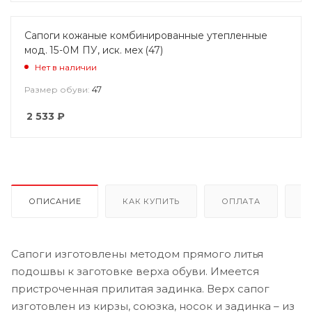
Сапоги кожаные комбинированные утепленные
мод. 15-0М ПУ, иск. мех (47)
Нет в наличии
47
Размер обуви:
2 533
₽
ОПИСАНИЕ
КАК КУПИТЬ
ОПЛАТА
Д
Сапоги изготовлены методом прямого литья
подошвы к заготовке верха обуви. Имеется
пристроченная прилитая задинка. Верх сапог
изготовлен из кирзы, союзка, носок и задинка – из