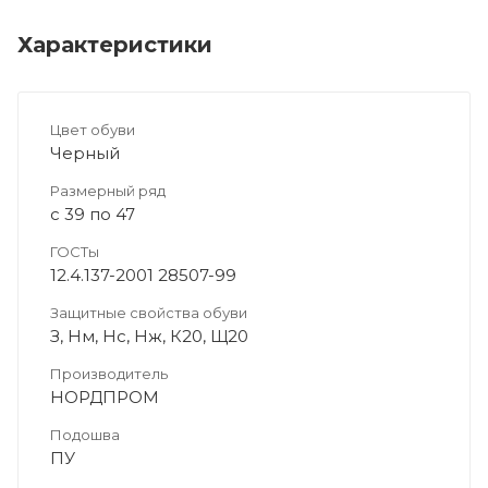
Характеристики
Цвет обуви
Черный
Размерный ряд
с 39 по 47
ГОСТы
12.4.137-2001 28507-99
Защитные свойства обуви
З, Нм, Нс, Нж, К20, Щ20
Производитель
НОРДПРОМ
Подошва
ПУ