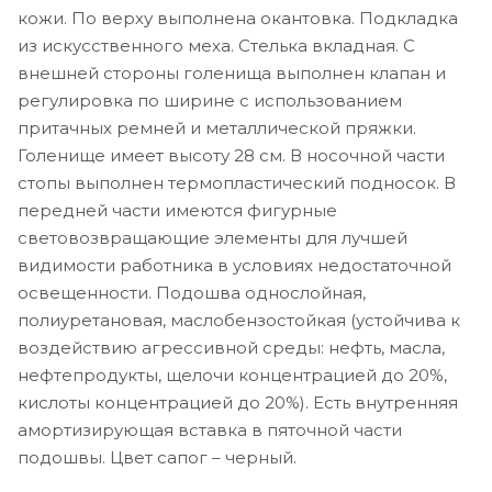
кожи. По верху выполнена окантовка. Подкладка
из искусственного меха. Стелька вкладная. С
внешней стороны голенища выполнен клапан и
регулировка по ширине с использованием
притачных ремней и металлической пряжки.
Голенище имеет высоту 28 см. В носочной части
стопы выполнен термопластический подносок. В
передней части имеются фигурные
световозвращающие элементы для лучшей
видимости работника в условиях недостаточной
освещенности. Подошва однослойная,
полиуретановая, маслобензостойкая (устойчива к
воздействию агрессивной среды: нефть, масла,
нефтепродукты, щелочи концентрацией до 20%,
кислоты концентрацией до 20%). Есть внутренняя
амортизирующая вставка в пяточной части
подошвы. Цвет сапог – черный.