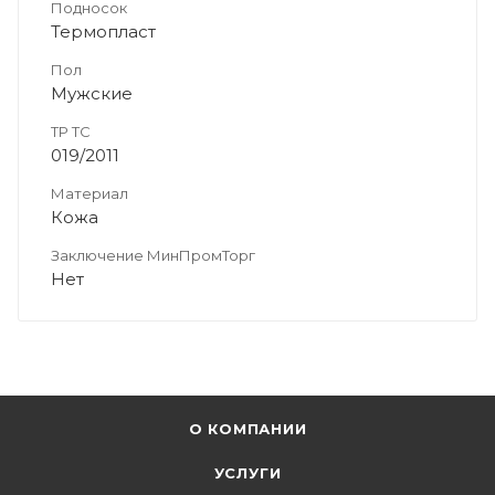
Подносок
Термопласт
Пол
Мужские
ТР ТС
019/2011
Материал
Кожа
Заключение МинПромТорг
Нет
О КОМПАНИИ
УСЛУГИ