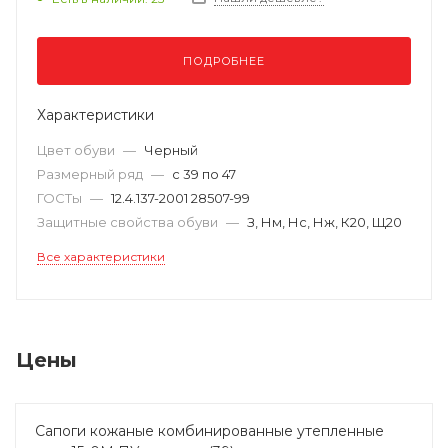
ПОДРОБНЕЕ
Характеристики
Цвет обуви
—
Черный
Размерный ряд
—
с 39 по 47
ГОСТы
—
12.4.137-2001 28507-99
Защитные свойства обуви
—
З, Нм, Нс, Нж, К20, Щ20
Все характеристики
Цены
Сапоги кожаные комбинированные утепленные