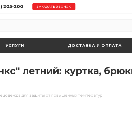
2) 205-200
ЗАКАЗАТЬ ЗВОНОК
УСЛУГИ
ДОСТАВКА И ОПЛАТА
с" летний: куртка, брюки
ецодежда для защиты от повышенных температур