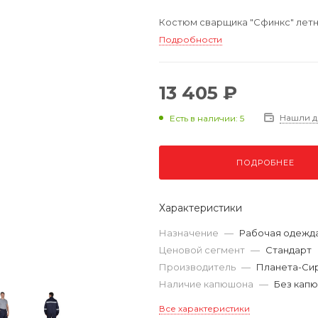
Костюм сварщика "Сфинкс" летний
Подробности
13 405 ₽
Нашли 
Есть в наличии: 5
ПОДРОБНЕЕ
Характеристики
Назначение
—
Рабочая одежд
Ценовой сегмент
—
Стандарт
Производитель
—
Планета-Си
Наличие капюшона
—
Без кап
Все характеристики