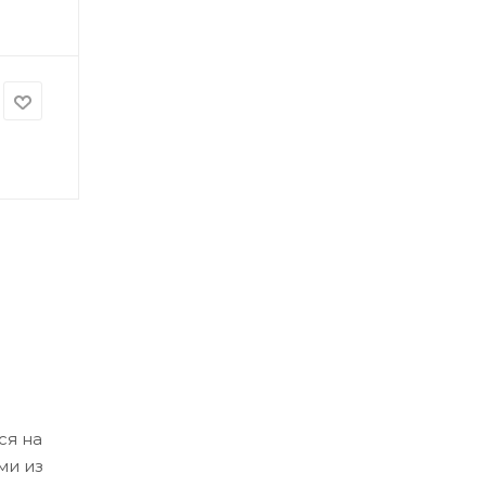
ся на
ми из