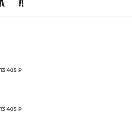
13 405
₽
13 405
₽