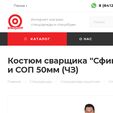
8 (841
Пенза
Интернет-магазин
спецодежды и спецобуви
КАТАЛОГ
О НАС
Костюм сварщика "Сфинк
и СОП 50мм (ЧЗ)
—
—
—
Главная
Спецодежда
Спецодежда защитная
Сп