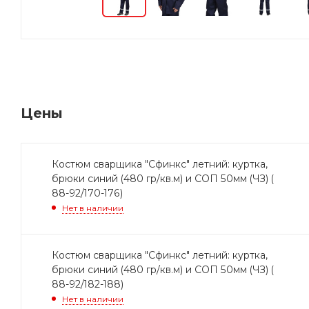
Цены
Костюм сварщика "Сфинкс" летний: куртка,
брюки синий (480 гр/кв.м) и СОП 50мм (ЧЗ) (
88-92/170-176)
Нет в наличии
Костюм сварщика "Сфинкс" летний: куртка,
брюки синий (480 гр/кв.м) и СОП 50мм (ЧЗ) (
88-92/182-188)
Нет в наличии