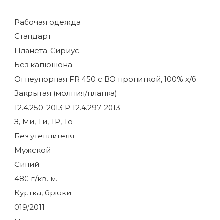
Рабочая одежда
Стандарт
Планета-Сириус
Без капюшона
Огнеупорная FR 450 с ВО пропиткой, 100% х/б
Закрытая (молния/планка)
12.4.250-2013 Р 12.4.297-2013
З, Ми, Ти, ТР, То
Без утеплителя
Мужской
Синий
480 г/кв. м.
Куртка, брюки
019/2011