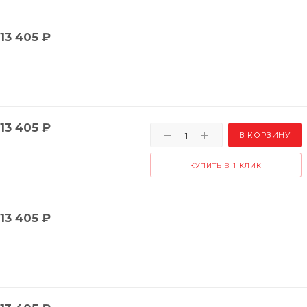
13 405
₽
13 405
₽
В КОРЗИНУ
КУПИТЬ В 1 КЛИК
13 405
₽