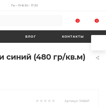
Пн – Пт 8:30 - 17:30
0
0
БЛОГ
КОНТАКТЫ
 синий (480 гр/кв.м)
Артикул:
106647