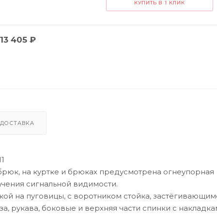
КУПИТЬ В 1 КЛИК
13 405
₽
ДОСТАВКА
11
 брюк, на куртке и брюках предусмотрена огнеупорная
чения сигнальной видимости.
кой на пуговицы, с воротником стойка, застёгивающим
за, рукава, боковые и верхняя части спинки с накладка