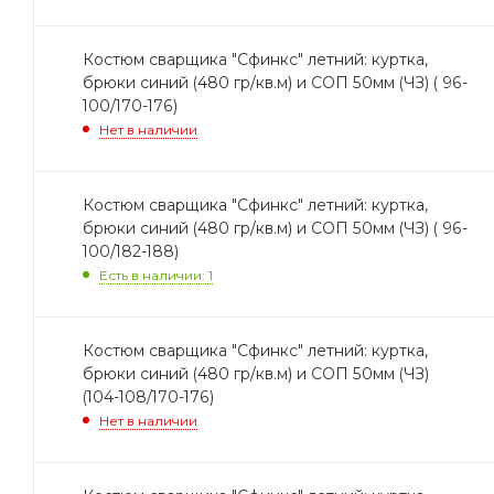
Костюм сварщика "Сфинкс" летний: куртка,
брюки синий (480 гр/кв.м) и СОП 50мм (ЧЗ) ( 96-
100/170-176)
Нет в наличии
Костюм сварщика "Сфинкс" летний: куртка,
брюки синий (480 гр/кв.м) и СОП 50мм (ЧЗ) ( 96-
100/182-188)
Есть в наличии: 1
Костюм сварщика "Сфинкс" летний: куртка,
брюки синий (480 гр/кв.м) и СОП 50мм (ЧЗ)
(104-108/170-176)
Нет в наличии