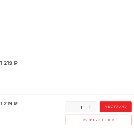
1 219
₽
1 219
₽
В КОРЗИНУ
КУПИТЬ В 1 КЛИК