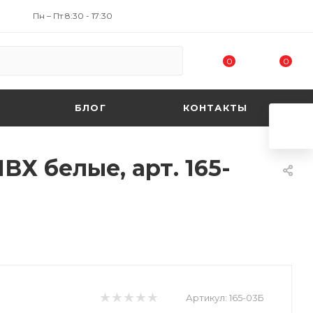
Пн – Пт 8:30 - 17:30
0
0
БЛОГ
КОНТАКТЫ
Х белые, арт. 165-
Артикул:
165-03Б