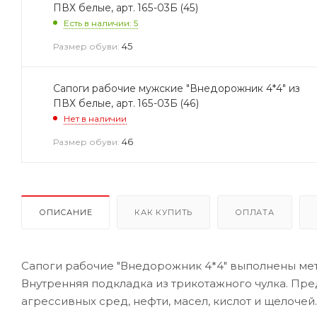
ПВХ белые, арт. 165-03Б (45)
Есть в наличии: 5
45
Размер обуви:
Сапоги рабочие мужские "Внедорожник 4*4" из
ПВХ белые, арт. 165-03Б (46)
Нет в наличии
46
Размер обуви:
ОПИСАНИЕ
КАК КУПИТЬ
ОПЛАТА
Сапоги рабочие "Внедорожник 4*4" выполнены мет
Внутренняя подкладка из трикотажного чулка. Пре
агрессивных сред, нефти, масел, кислот и щелоче