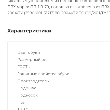
вкладным утеплителем из нетканного ворсового пол
ПВХ марки ПЛ-1 В-79, подошва изготовлена из ПВХ ма
2004/ТУ (2590-001-31713188-2004)/ТР ТС 019/2011/ТУ 1
Характеристики
Цвет обуви
Размерный ряд
ГОСТы
Защитные свойства обуви
Производитель
Подошва
Подносок
Пол
ТР ТС