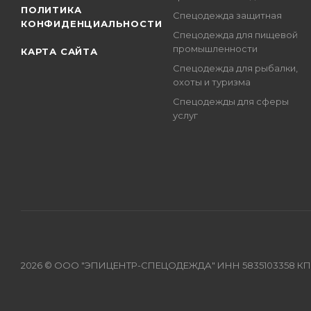
ПОЛИТИКА
Спецодежда защитная
КОНФИДЕНЦИАЛЬНОСТИ
Спецодежда для пищевой
промышленности
КАРТА САЙТА
Спецодежда для рыбалки,
охоты и туризма
Спецодежды для сферы
услуг
2026 © ООО "ЭПИЦЕНТР-СПЕЦОДЕЖДА" ИНН 5835103358 КПП 583