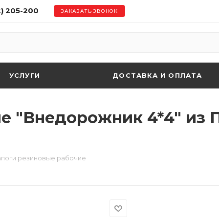
2) 205-200
ЗАКАЗАТЬ ЗВОНОК
УСЛУГИ
ДОСТАВКА И ОПЛАТА
 "Внедорожник 4*4" из ПВ
поги резиновые рабочие