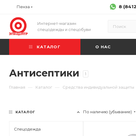
8 (841
Пенза
Интернет-магазин
спецодежды и спецобуви
КАТАЛОГ
О НАС
Антисептики
1
—
—
Главная
Каталог
Средства индивидуальной защиты
По наличию (убывание)
КАТАЛОГ
Спецодежда