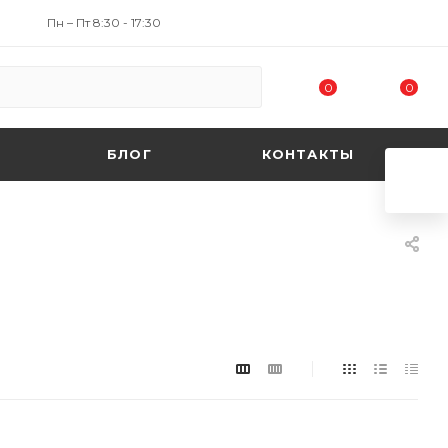
Пн – Пт 8:30 - 17:30
0
0
БЛОГ
КОНТАКТЫ