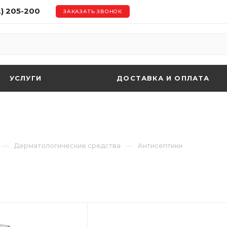
2) 205-200
ЗАКАЗАТЬ ЗВОНОК
УСЛУГИ
ДОСТАВКА И ОПЛАТА
—
—
Дерматологические средства
Антисептики