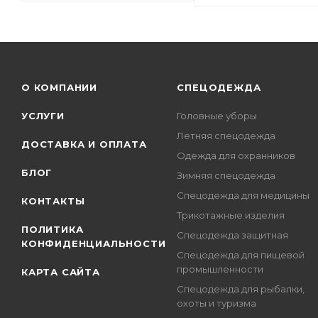
О КОМПАНИИ
СПЕЦОДЕЖДА
УСЛУГИ
Головные уборы
Летняя спецодежда
ДОСТАВКА И ОПЛАТА
Одежда для охранников
БЛОГ
Зимняя спецодежда
Спецодежда для медицины
КОНТАКТЫ
Трикотажные изделия
ПОЛИТИКА
Спецодежда защитная
КОНФИДЕНЦИАЛЬНОСТИ
Спецодежда для пищевой
промышленности
КАРТА САЙТА
Спецодежда для рыбалки,
охоты и туризма