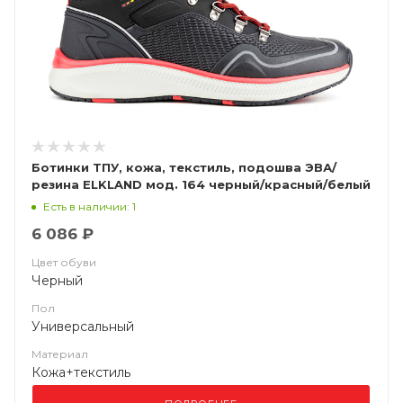
Ботинки ТПУ, кожа, текстиль, подошва ЭВА/
резина ELKLAND мод. 164 черный/красный/белый
Есть в наличии: 1
6 086 ₽
Цвет обуви
Черный
Пол
Универсальный
Материал
Кожа+текстиль