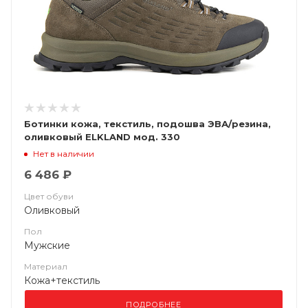
Ботинки кожа, текстиль, подошва ЭВА/резина,
оливковый ELKLAND мод. 330
Нет в наличии
6 486 ₽
Цвет обуви
Оливковый
Пол
Мужские
Материал
Кожа+текстиль
ПОДРОБНЕЕ