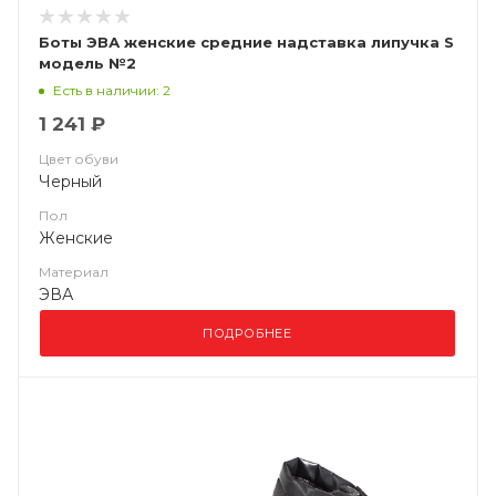
Боты ЭВА женские средние надставка липучка S
модель №2
Есть в наличии: 2
1 241 ₽
Цвет обуви
Черный
Пол
Женские
Материал
ЭВА
ПОДРОБНЕЕ