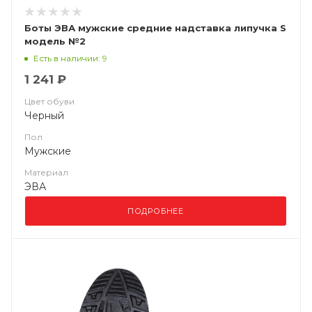
Боты ЭВА мужские средние надставка липучка S
модель №2
Есть в наличии: 9
1 241 ₽
Цвет обуви
Черный
Пол
Мужские
Материал
ЭВА
ПОДРОБНЕЕ