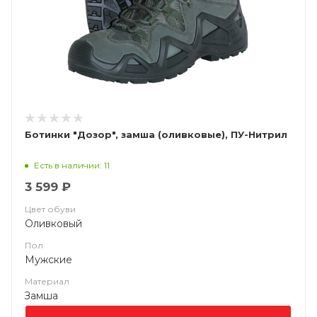
Ботинки "Дозор", замша (оливковые), ПУ-Нитрил
Есть в наличии: 11
3 599 ₽
Цвет обуви
Оливковый
Пол
Мужские
Материал
Замша