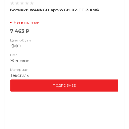
Ботинки WANNGO арт.WGH-02-TT-3 КМФ
Нет в наличии
7 463 ₽
Цвет обуви
КМФ
Пол
Женские
Материал
Текстиль
ПОДРОБНЕЕ