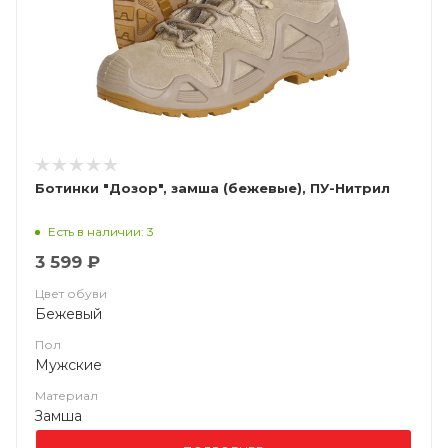
Ботинки "Дозор", замша (бежевые), ПУ-Нитрил
Есть в наличии: 3
3 599 ₽
Цвет обуви
Бежевый
Пол
Мужские
Материал
Замша