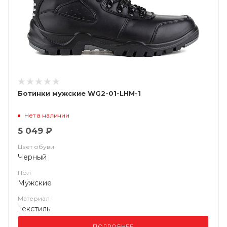
Ботинки мужские WG2-01-LHM-1
Нет в наличии
5 049 ₽
Цвет обуви
Черный
Пол
Мужские
Материал
Текстиль
ПОДРОБНЕЕ