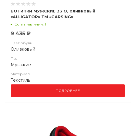
БОТИНКИ МУЖСКИЕ 33 О, оливковый
«ALLIGATOR» ТМ «GARSING»
Есть в наличии: 1
9 435 ₽
Цвет обуви
Оливковый
Пол
Мужские
Материал
Текстиль
ПОДРОБНЕЕ