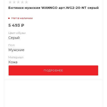
Ботинки мужские WANNGO арт.WG2-20-NT серый
Нет в наличии
5 493 ₽
Цвет обуви
Серый
Пол
Мужские
Материал
Кожа
ПОДРОБНЕЕ