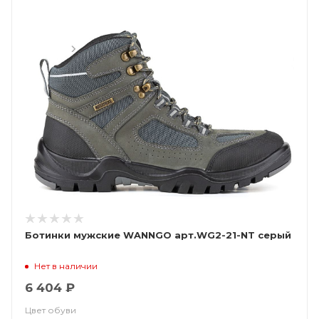
Ботинки мужские WANNGO арт.WG2-21-NT серый
Нет в наличии
6 404 ₽
Цвет обуви