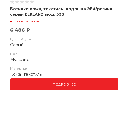
Ботинки кожа, текстиль, подошва ЭВА/резина,
серый ELKLAND мод. 333
Нет в наличии
6 486 ₽
Цвет обуви
Серый
Пол
Мужские
Материал
Кожа+текстиль
ПОДРОБНЕЕ