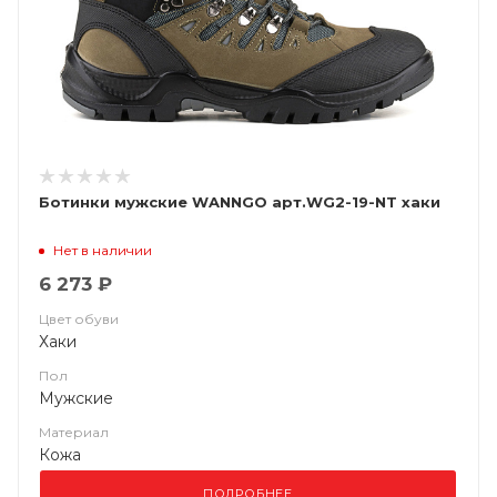
Ботинки мужские WANNGO арт.WG2-19-NT хаки
Нет в наличии
6 273 ₽
Цвет обуви
Хаки
Пол
Мужские
Материал
Кожа
ПОДРОБНЕЕ