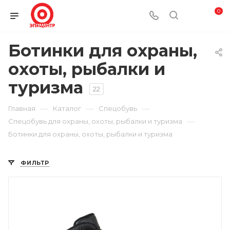
0
Ботинки для охраны,
охоты, рыбалки и
туризма
22
—
—
—
Главная
Каталог
Спецобувь
—
Спецобувь для охраны, охоты, рыбалки и туризма
Ботинки для охраны, охоты, рыбалки и туризма
ФИЛЬТР