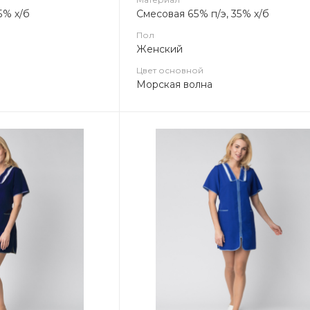
5% х/б
Смесовая 65% п/э, 35% х/б
Пол
Женский
Цвет основной
Морская волна