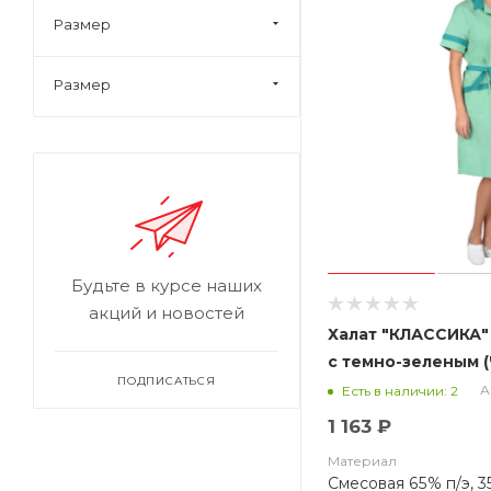
Размер
Размер
Будьте в курсе наших
акций и новостей
Халат "КЛАССИКА"
с темно-зеленым (
ПОДПИСАТЬСЯ
А
Есть в наличии: 2
1 163 ₽
Материал
Смесовая 65% п/э, 3