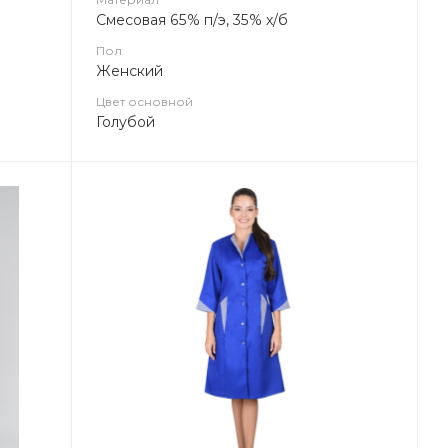
Смесовая 65% п/э, 35% х/б
Пол
Женский
Цвет основной
Голубой