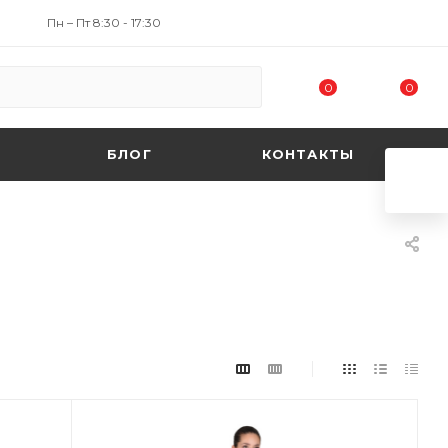
Пн – Пт 8:30 - 17:30
0
0
БЛОГ
КОНТАКТЫ