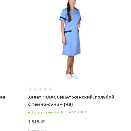
кая
Халат "КЛАССИКА" женский, голубой
с темно-синим (ЧЗ)
Арт.: 01178
Есть в наличии: 6
1 515 ₽
Материал