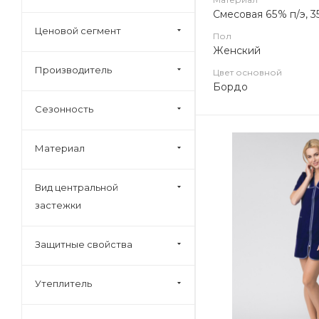
Смесовая 65% п/э, 3
Ценовой сегмент
Пол
Женский
Производитель
Цвет основной
Бордо
Сезонность
Материал
Вид центральной
застежки
Защитные свойства
Утеплитель