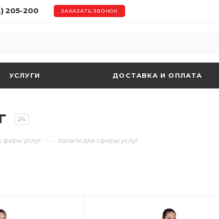
2) 205-200
ЗАКАЗАТЬ ЗВОНОК
УСЛУГИ
ДОСТАВКА И ОПЛАТА
уг
24
—
сферы услуг
Халаты для сферы услуг