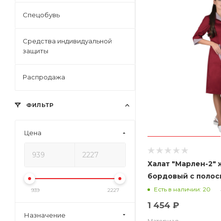
Спецобувь
Средства индивидуальной
защиты
Распродажа
ФИЛЬТР
Цена
Халат "Марлен-2"
бордовый с полоск
Есть в наличии: 20
939
2227
1 454 ₽
Назначение
Материал