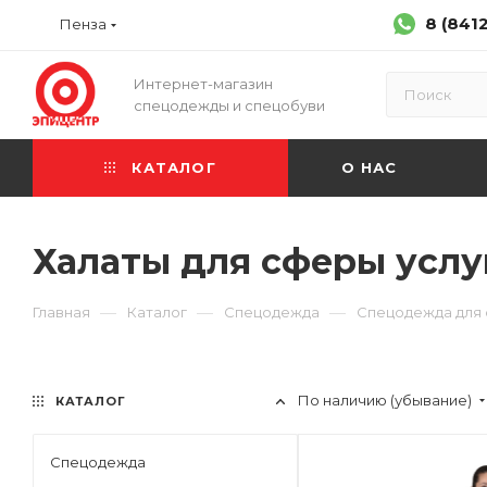
8 (841
Пенза
Интернет-магазин
спецодежды и спецобуви
КАТАЛОГ
О НАС
Халаты для сферы усл
—
—
—
Главная
Каталог
Спецодежда
Спецодежда для 
По наличию (убывание)
КАТАЛОГ
Спецодежда