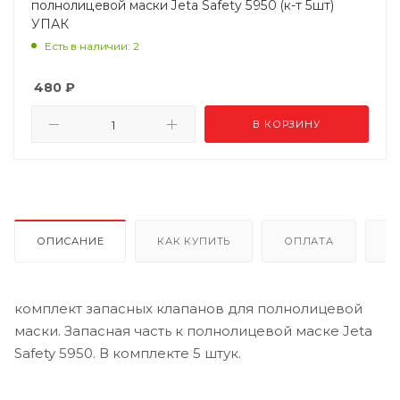
полнолицевой маски Jeta Safety 5950 (к-т 5шт)
УПАК
Есть в наличии: 2
480
₽
В КОРЗИНУ
ОПИСАНИЕ
КАК КУПИТЬ
ОПЛАТА
Д
комплект запасных клапанов для полнолицевой
маски. Запасная часть к полнолицевой маске Jeta
Safety 5950. В комплекте 5 штук.