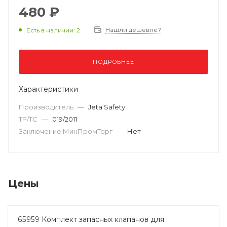
480 ₽
Нашли дешевле?
Есть в наличии: 2
ПОДРОБНЕЕ
Характеристики
Производитель
—
Jeta Safety
ТР/ТС
—
019/2011
Заключение МинПромТорг
—
Нет
Цены
65959 Комплект запасных клапанов для