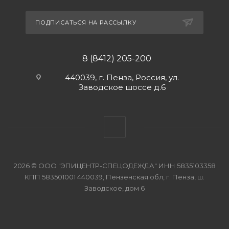
ПОДПИСАТЬСЯ НА РАССЫЛКУ
8 (8412) 205-200
440039, г. Пенза, Россия, ул.
Заводское шоссе д.6
2026 © ООО "ЭПИЦЕНТР-СПЕЦОДЕЖДА" ИНН 5835103358
КПП 583501001 440039, Пензенская обл, г. Пенза, ш.
Заводское, дом 6