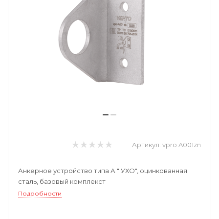
Артикул:
vpro A001zn
Анкерное устройство типа А " УХО", оцинкованная
сталь, базовый комплекст
Подробности