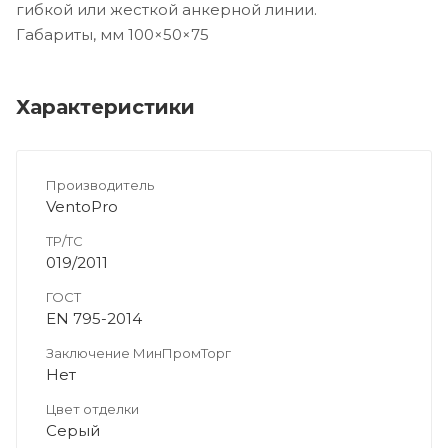
гибкой или жесткой анкерной линии.
Габариты, мм 100×50×75
Характеристики
Производитель
VentoPro
ТР/ТС
019/2011
ГОСТ
EN 795-2014
Заключение МинПромТорг
Нет
Цвет отделки
Серый