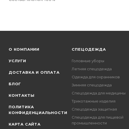
О КОМПАНИИ
СПЕЦОДЕЖДА
УСЛУГИ
Головные уборы
Летняя спецодежда
ДОСТАВКА И ОПЛАТА
Одежда для охранников
БЛОГ
Зимняя спецодежда
Спецодежда для медицины
КОНТАКТЫ
Трикотажные изделия
ПОЛИТИКА
Спецодежда защитная
КОНФИДЕНЦИАЛЬНОСТИ
Спецодежда для пищевой
промышленности
КАРТА САЙТА