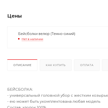
Цены
Бейсболки велюр (Темно-синий)
Нет в наличии
ОПИСАНИЕ
КАК КУПИТЬ
ОПЛАТА
БЕЙСБОЛКА:
- универсальный головной убор с жестким козырь
- ею может быть укомплектована любая модель
Состав: хлопок 100%