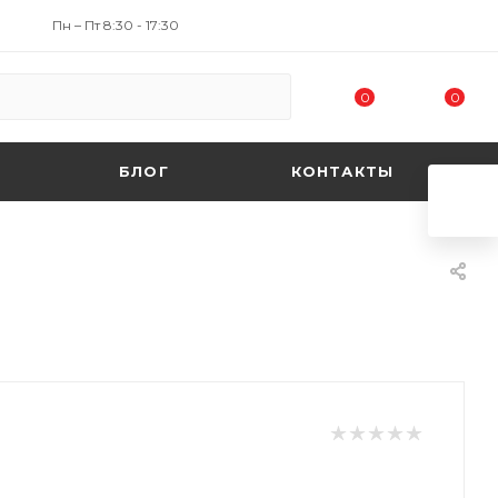
Пн – Пт 8:30 - 17:30
0
0
БЛОГ
КОНТАКТЫ