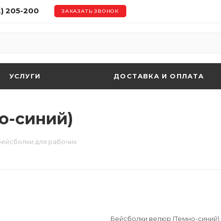
2) 205-200
ЗАКАЗАТЬ ЗВОНОК
УСЛУГИ
ДОСТАВКА И ОПЛАТА
о-синий)
бейсболки для рабочих
Бейсболки велюр (Темно-синий)