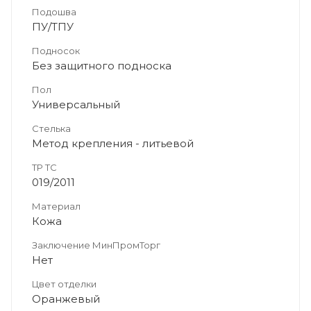
Подошва
ПУ/ТПУ
Подносок
Без защитного подноска
Пол
Универсальный
Стелька
Метод крепления - литьевой
ТР ТС
019/2011
Материал
Кожа
Заключение МинПромТорг
Нет
Цвет отделки
Оранжевый