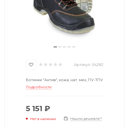
Артикул:
04282
Ботинки "Актив", кожа, нат. мех, ПУ-ТПУ
Подробности
5 151 ₽
Нашли дешевле?
Нет в наличии