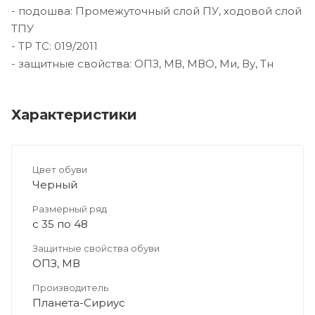
- подошва: Промежуточный слой ПУ, ходовой слой
ТПУ
- ТР ТС: 019/2011
- защитные свойства: ОПЗ, МВ, МВО, Ми, Ву, Тн
Характеристики
Цвет обуви
Черный
Размерный ряд
с 35 по 48
Защитные свойства обуви
ОПЗ, МВ
Производитель
Планета-Сириус