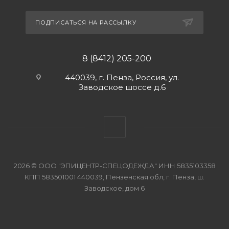
ПОДПИСАТЬСЯ НА РАССЫЛКУ
8 (8412) 205-200
440039, г. Пенза, Россия, ул.
Заводское шоссе д.6
2026 © ООО "ЭПИЦЕНТР-СПЕЦОДЕЖДА" ИНН 5835103358
КПП 583501001 440039, Пензенская обл, г. Пенза, ш.
Заводское, дом 6