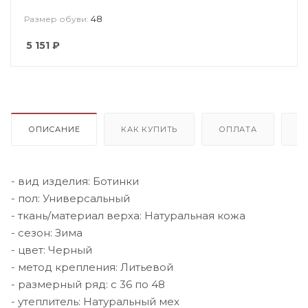
48
Размер обуви:
5 151
₽
ОПИСАНИЕ
КАК КУПИТЬ
ОПЛАТА
Д
- вид изделия: Ботинки
- пол: Универсальный
- ткань/материал верха: Натуральная кожа
- сезон: Зима
- цвет: Черный
- метод крепления: Литьевой
- размерный ряд: с 36 по 48
- утеплитель: Натуральный мех