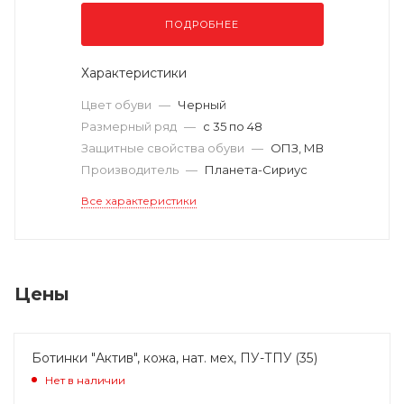
ПОДРОБНЕЕ
Характеристики
Цвет обуви
—
Черный
Размерный ряд
—
с 35 по 48
Защитные свойства обуви
—
ОПЗ, МВ
Производитель
—
Планета-Сириус
Все характеристики
Цены
Ботинки "Актив", кожа, нат. мех, ПУ-ТПУ (35)
Нет в наличии