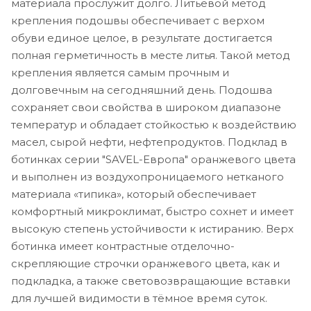
материала прослужит долго. Литьевой метод
крепления подошвы обеспечивает с верхом
обуви единое целое, в результате достигается
полная герметичность в месте литья. Такой метод
крепления является самым прочным и
долговечным на сегодняшний день. Подошва
сохраняет свои свойства в широком диапазоне
температур и обладает стойкостью к воздействию
масел, сырой нефти, нефтепродуктов. Подклад в
ботинках серии "SAVEL-Европа" оранжевого цвета
и выполнен из воздухопроницаемого нетканого
материала «типика», который обеспечивает
комфортный микроклимат, быстро сохнет и имеет
высокую степень устойчивости к истиранию. Верх
ботинка имеет контрастные отделочно-
скрепляющие строчки оранжевого цвета, как и
подкладка, а также световозвращающие вставки
для лучшей видимости в тёмное время суток.