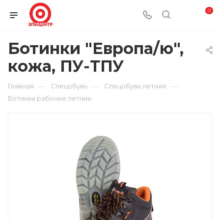
0
Ботинки "Европа/ю",
кожа, ПУ-ТПУ
—
—
—
Главная
Спецобувь
Спецобувь летняя
Ботинки рабочие летние