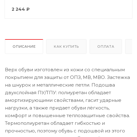
2 244
₽
ОПИСАНИЕ
КАК КУПИТЬ
ОПЛАТА
Д
Верх обуви изготовлен из кожи со специальным
покрытием для защиты от ОПЗ, МВ, МВО. Застежка
на шнурок и металлические петли. Подошва
двухслойная ПУ/ТПУ: полиуретан обладает
амортизирующими свойствами, гасит ударные
нагрузки, а также придает обуви лёгкость,
комфорт и повышенные теплозащитные свойства.
Термополиуретан обладает гибкостью и
прочностью, поэтому обувь с подошвой из этого