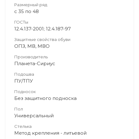
Размерный ряд
с 35 по 48
ГОСТы
12.4.137-2001; 12.4.187-97
Защитные свойства обуви
ОПЗ, МВ, МВО
Производитель
Планета-Сириус
Подошва
ПУ/ТПУ
Подносок
Без защитного подноска
Пол
Универсальный
Стелька
Метод крепления - литьевой