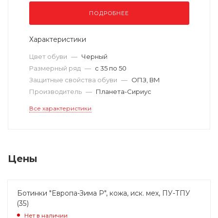
ПОДРОБНЕЕ
Характеристики
Цвет обуви
—
Черный
Размерный ряд
—
с 35 по 50
Защитные свойства обуви
—
ОПЗ, ВМ
Производитель
—
Планета-Сириус
Все характеристики
Цены
Ботинки "Европа-Зима Р", кожа, иск. мех, ПУ-ТПУ
(35)
Нет в наличии