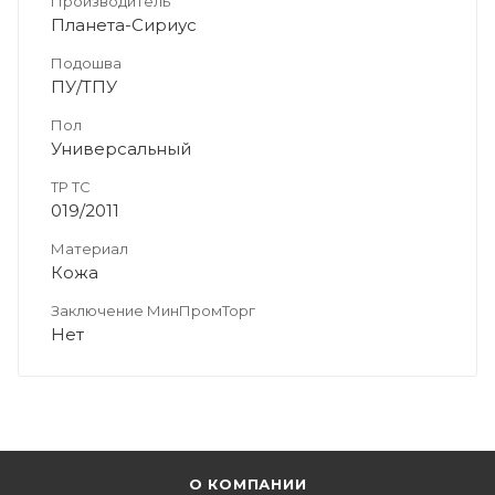
Производитель
Планета-Сириус
Подошва
ПУ/ТПУ
Пол
Универсальный
ТР ТС
019/2011
Материал
Кожа
Заключение МинПромТорг
Нет
О КОМПАНИИ