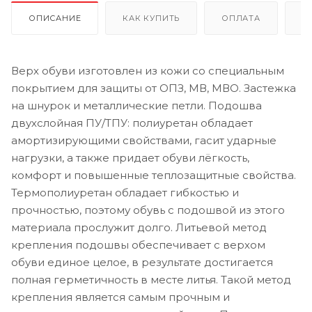
ОПИСАНИЕ
КАК КУПИТЬ
ОПЛАТА
Д
Верх обуви изготовлен из кожи со специальным
покрытием для защиты от ОПЗ, МВ, МВО. Застежка
на шнурок и металлические петли. Подошва
двухслойная ПУ/ТПУ: полиуретан обладает
амортизирующими свойствами, гасит ударные
нагрузки, а также придает обуви лёгкость,
комфорт и повышенные теплозащитные свойства.
Термополиуретан обладает гибкостью и
прочностью, поэтому обувь с подошвой из этого
материала прослужит долго. Литьевой метод
крепления подошвы обеспечивает с верхом
обуви единое целое, в результате достигается
полная герметичность в месте литья. Такой метод
крепления является самым прочным и