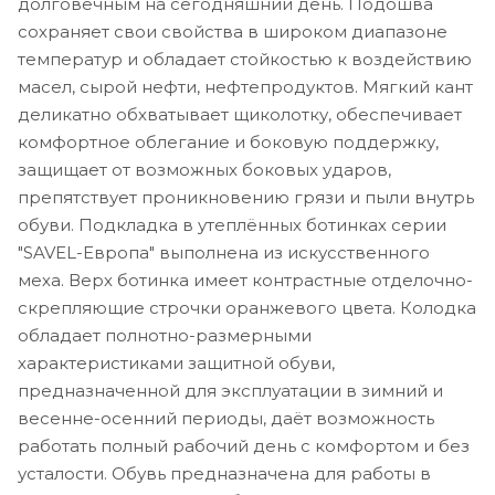
долговечным на сегодняшний день. Подошва
сохраняет свои свойства в широком диапазоне
температур и обладает стойкостью к воздействию
масел, сырой нефти, нефтепродуктов. Мягкий кант
деликатно обхватывает щиколотку, обеспечивает
комфортное облегание и боковую поддержку,
защищает от возможных боковых ударов,
препятствует проникновению грязи и пыли внутрь
обуви. Подкладка в утеплённых ботинках серии
"SAVEL-Европа" выполнена из искусственного
меха. Верх ботинка имеет контрастные отделочно-
скрепляющие строчки оранжевого цвета. Колодка
обладает полнотно-размерными
характеристиками защитной обуви,
предназначенной для эксплуатации в зимний и
весенне-осенний периоды, даёт возможность
работать полный рабочий день с комфортом и без
усталости. Обувь предназначена для работы в