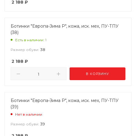
2 188
₽
Ботинки "Европа-Зима Р", кожа, иск. мех, ПУ-ТПУ
(38)
Есть в наличии: 1
38
Размер обуви:
2 188
₽
В КОРЗИНУ
Ботинки "Европа-Зима Р", кожа, иск. мех, ПУ-ТПУ
(39)
Нет в наличии
39
Размер обуви:
2 188
₽