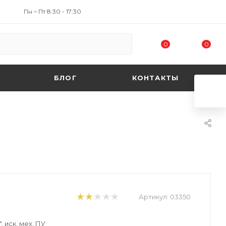
Пн – Пт 8:30 - 17:30
0
0
БЛОГ
КОНТАКТЫ
Артикул:
03350
 иск. мех, ПУ