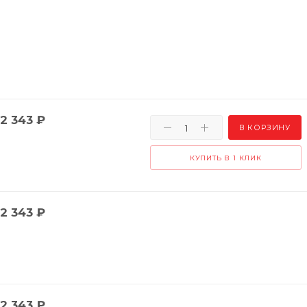
2 343
₽
В КОРЗИНУ
КУПИТЬ В 1 КЛИК
2 343
₽
2 343
₽