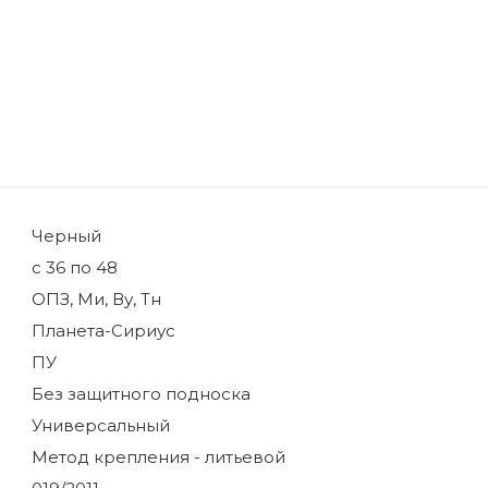
Черный
с 36 по 48
ОПЗ, Ми, Ву, Тн
Планета-Сириус
ПУ
Без защитного подноска
Универсальный
Метод крепления - литьевой