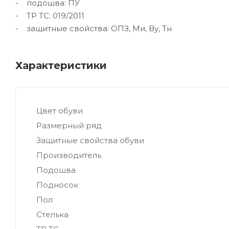
- подошва: ПУ
- ТР ТС: 019/2011
- защитные свойства: ОПЗ, Ми, Ву, Тн
Характеристики
Цвет обуви
Размерный ряд
Защитные свойства обуви
Производитель
Подошва
Подносок
Пол
Стелька