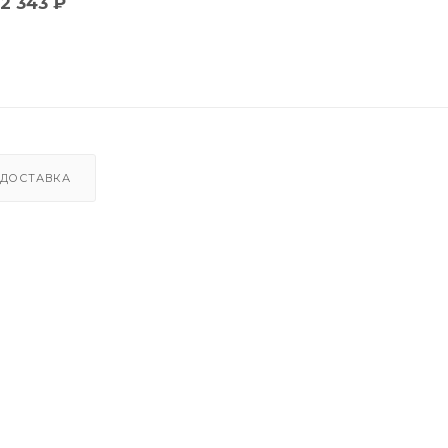
2 343
₽
ДОСТАВКА