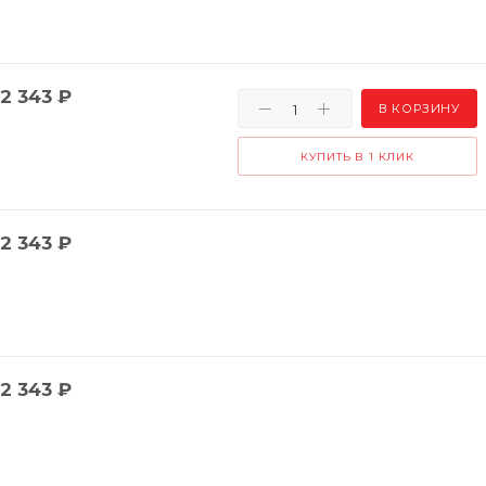
2 343
₽
В КОРЗИНУ
КУПИТЬ В 1 КЛИК
2 343
₽
2 343
₽