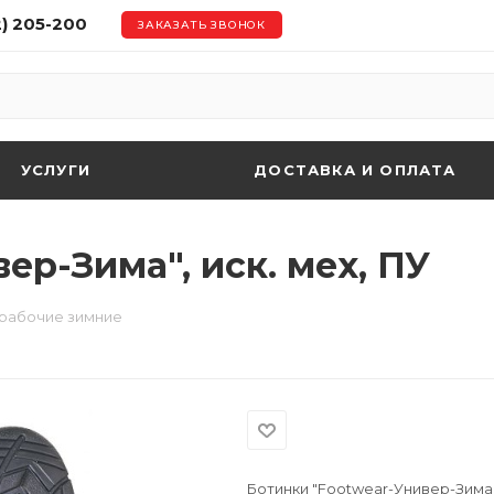
2) 205-200
ЗАКАЗАТЬ ЗВОНОК
УСЛУГИ
ДОСТАВКА И ОПЛАТА
ер-Зима", иск. мех, ПУ
 рабочие зимние
Ботинки "Footwear-Универ-Зима",