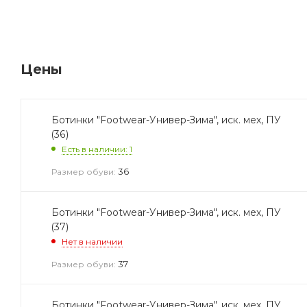
Цены
Ботинки "Footwear-Универ-Зима", иск. мех, ПУ
(36)
Есть в наличии: 1
36
Размер обуви:
Ботинки "Footwear-Универ-Зима", иск. мех, ПУ
(37)
Нет в наличии
37
Размер обуви:
Ботинки "Footwear-Универ-Зима", иск. мех, ПУ