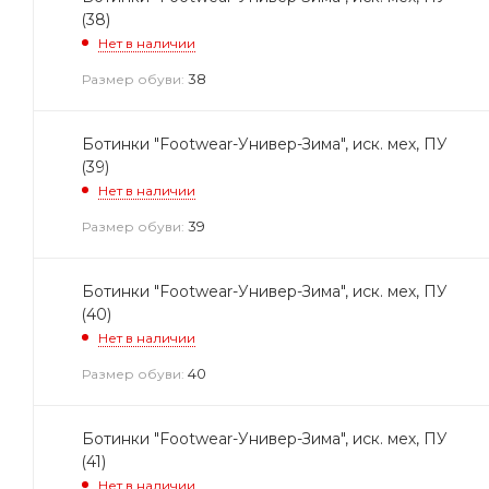
(38)
Нет в наличии
38
Размер обуви:
Ботинки "Footwear-Универ-Зима", иск. мех, ПУ
(39)
Нет в наличии
39
Размер обуви:
Ботинки "Footwear-Универ-Зима", иск. мех, ПУ
(40)
Нет в наличии
40
Размер обуви:
Ботинки "Footwear-Универ-Зима", иск. мех, ПУ
(41)
Нет в наличии