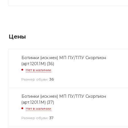
Цены
Ботинки (иск.мех) МП ПУ/ТПУ Скорпион
(арт.1201.1М) (36)
Нет в наличии
36
Размер обуви:
Ботинки (иск.мех) МП ПУ/ТПУ Скорпион
(арт.1201.1М) (37)
Нет в наличии
37
Размер обуви: