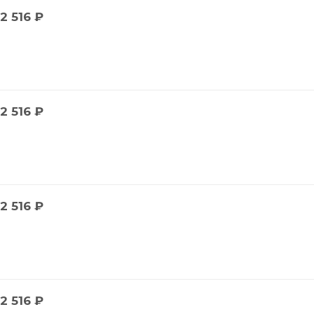
2 516
₽
2 516
₽
2 516
₽
2 516
₽