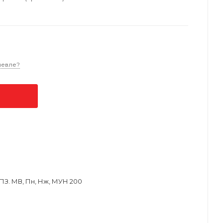
шевле?
ПЗ. МВ, Пн, Нж, МУН 200