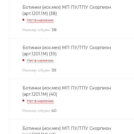
Ботинки (иск.мех) МП ПУ/ТПУ Скорпион
(арт.1201.1М) (38)
Нет в наличии
38
Размер обуви:
Ботинки (иск.мех) МП ПУ/ТПУ Скорпион
(арт.1201.1М) (39)
Нет в наличии
39
Размер обуви:
Ботинки (иск.мех) МП ПУ/ТПУ Скорпион
(арт.1201.1М) (40)
Нет в наличии
40
Размер обуви:
Ботинки (иск.мех) МП ПУ/ТПУ Скорпион