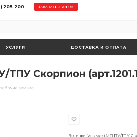
2) 205-200
ЗАКАЗАТЬ ЗВОНОК
УСЛУГИ
ДОСТАВКА И ОПЛАТА
У/ТПУ Скорпион (арт.1201.
 рабочие зимние
Ботинки (иск.мех) МП ПУ/ТПУ Ско