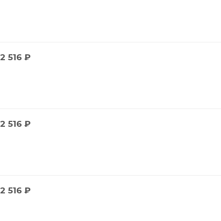
2 516
₽
2 516
₽
2 516
₽