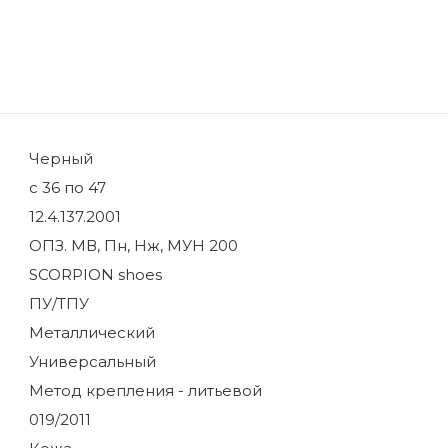
Черный
с 36 по 47
12.4.137.2001
ОПЗ. МВ, Пн, Нж, МУН 200
SCORPION shoes
ПУ/ТПУ
Металлический
Универсальный
Метод крепления - литьевой
019/2011