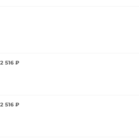
2 516
₽
2 516
₽