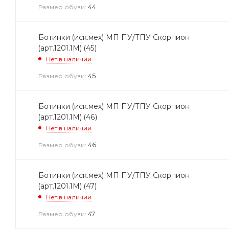
44
Размер обуви:
Ботинки (иск.мех) МП ПУ/ТПУ Скорпион
(арт.1201.1М) (45)
Нет в наличии
45
Размер обуви:
Ботинки (иск.мех) МП ПУ/ТПУ Скорпион
(арт.1201.1М) (46)
Нет в наличии
46
Размер обуви:
Ботинки (иск.мех) МП ПУ/ТПУ Скорпион
(арт.1201.1М) (47)
Нет в наличии
47
Размер обуви: