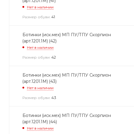
(арт.1201.1М) (41)
Нет в наличии
41
Размер обуви:
Ботинки (иск.мех) МП ПУ/ТПУ Скорпион
(арт.1201.1М) (42)
Нет в наличии
42
Размер обуви:
Ботинки (иск.мех) МП ПУ/ТПУ Скорпион
(арт.1201.1М) (43)
Нет в наличии
43
Размер обуви:
Ботинки (иск.мех) МП ПУ/ТПУ Скорпион
(арт.1201.1М) (44)
Нет в наличии