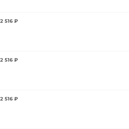
2 516
₽
2 516
₽
2 516
₽