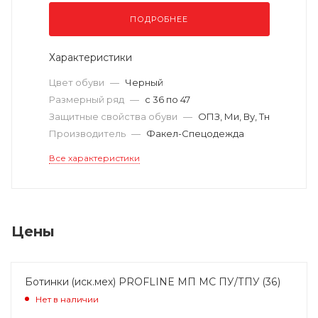
ПОДРОБНЕЕ
Характеристики
Цвет обуви
—
Черный
Размерный ряд
—
с 36 по 47
Защитные свойства обуви
—
ОПЗ, Ми, Ву, Тн
Производитель
—
Факел-Спецодежда
Все характеристики
Цены
Ботинки (иск.мех) PROFLINE МП МС ПУ/ТПУ (36)
Нет в наличии