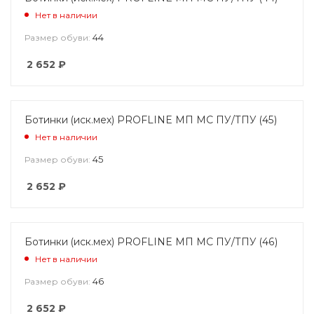
Нет в наличии
44
Размер обуви:
2 652
₽
Ботинки (иск.мех) PROFLINE МП МС ПУ/ТПУ (45)
Нет в наличии
45
Размер обуви:
2 652
₽
Ботинки (иск.мех) PROFLINE МП МС ПУ/ТПУ (46)
Нет в наличии
46
Размер обуви:
2 652
₽