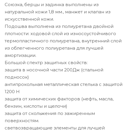
Союзка, берцы и задинка выполнены из
натуральной кожи 1,8 мм., манжет и клапан из
искусственной кожи.
Подошва выполнена из полиуретана двойной
плотности: ходовой слой из износоустойчивого
термопластичного полиуретана, внутренний слой
из облегченного полиуретана для лучшей
амортизации.
Большой спектр защитных свойств:
защита в носочной части 200Дж (стальной
подносок)
антипрокольная металлическая стелька с защитой
1200 Н
защита от химических факторов (нефть, масла,
бензин, кислоты и щелочи)
защита от скольжения по зажиренным
поверхностям.
светвозвращающие элементы для лучшей