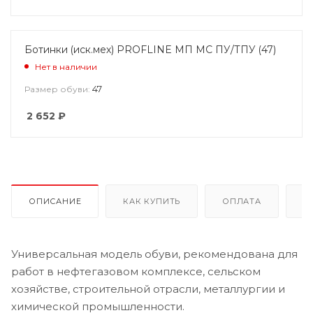
Ботинки (иск.мех) PROFLINE МП МС ПУ/ТПУ (47)
Нет в наличии
47
Размер обуви:
2 652
₽
ОПИСАНИЕ
КАК КУПИТЬ
ОПЛАТА
Д
Универсальная модель обуви, рекомендована для
работ в нефтегазовом комплексе, сельском
хозяйстве, строительной отрасли, металлургии и
химической промышленности.