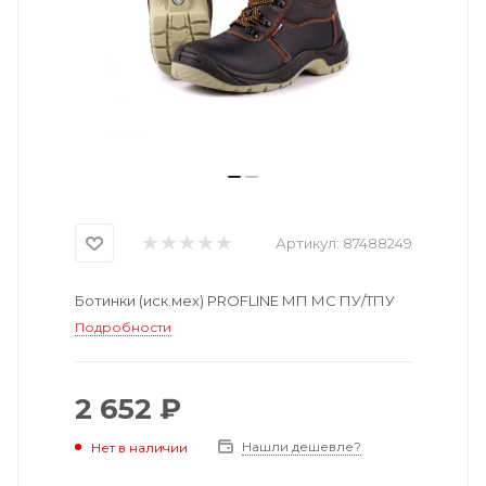
Артикул:
87488249
Ботинки (иск.мех) PROFLINE МП МС ПУ/ТПУ
Подробности
2 652 ₽
Нашли дешевле?
Нет в наличии