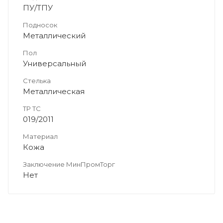
ПУ/ТПУ
Подносок
Металлический
Пол
Универсальный
Стелька
Металлическая
ТР ТС
019/2011
Материал
Кожа
Заключение МинПромТорг
Нет