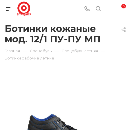
0
Ботинки кожаные
мод. 12/1 ПУ-ПУ МП
—
—
—
Главная
Спецобувь
Спецобувь летняя
Ботинки рабочие летние