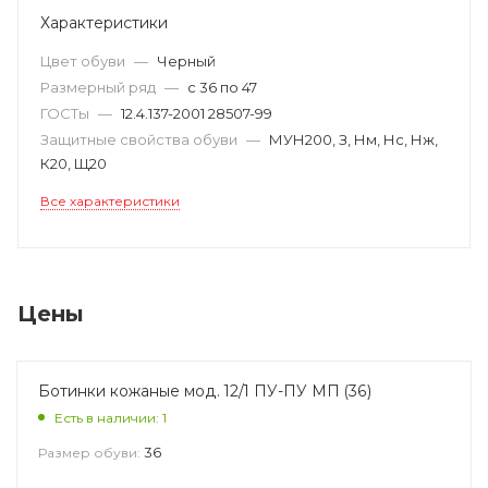
Характеристики
Цвет обуви
—
Черный
Размерный ряд
—
с 36 по 47
ГОСТы
—
12.4.137-2001 28507-99
Защитные свойства обуви
—
МУН200, З, Нм, Нс, Нж,
К20, Щ20
Все характеристики
Цены
Ботинки кожаные мод. 12/1 ПУ-ПУ МП (36)
Есть в наличии: 1
36
Размер обуви: