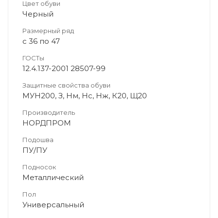
Цвет обуви
Черный
Размерный ряд
с 36 по 47
ГОСТы
12.4.137-2001 28507-99
Защитные свойства обуви
МУН200, З, Нм, Нс, Нж, К20, Щ20
Производитель
НОРДПРОМ
Подошва
ПУ/ПУ
Подносок
Металлический
Пол
Универсальный