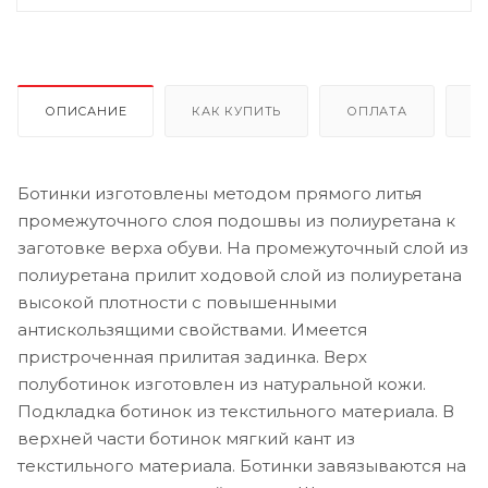
ОПИСАНИЕ
КАК КУПИТЬ
ОПЛАТА
Д
Ботинки изготовлены методом прямого литья
промежуточного слоя подошвы из полиуретана к
заготовке верха обуви. На промежуточный слой из
полиуретана прилит ходовой слой из полиуретана
высокой плотности с повышенными
антискользящими свойствами. Имеется
пристроченная прилитая задинка. Верх
полуботинок изготовлен из натуральной кожи.
Подкладка ботинок из текстильного материала. В
верхней части ботинок мягкий кант из
текстильного материала. Ботинки завязываются на