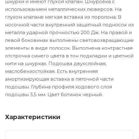
шнурки и имеют глухой клапан. Шнуровка с
использованием металлических люверсов. На
глухом клапане мягкая вставка из поролона. В
носочной части внутренний защитный подносок из
металла ударной прочностью 200 Дж. На правой и
левой боковинах выполнены световозвращающие
элементы в виде полосок. Выполнена контрастная
отстрочка синего цвета в тон подкладки и цветной
нити на шнурках. Подошва двухслойная,
маслобензостойкая. Есть внутренняя
амортизирующая вставка в пяточной части
подошвы. Глубина профиля ходового слоя
подошвы 3,5 мм. Цвет ботинок черный.
Характеристики