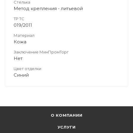
Стелька
Метод крепления - литьевой
ТР ТС
019/2011
Материал
Кожа
Заключение МинПромТорг
Нет
Цвет отделки
Синий
О КОМПАНИИ
УСЛУГИ