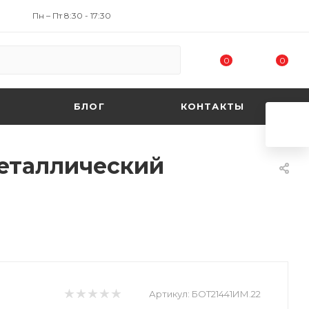
Пн – Пт 8:30 - 17:30
0
0
БЛОГ
КОНТАКТЫ
еталлический
Артикул:
БОТ21441ИМ.22