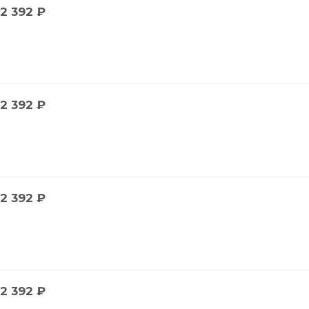
2 392
₽
2 392
₽
2 392
₽
2 392
₽