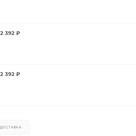
2 392
₽
2 392
₽
ДОСТАВКА