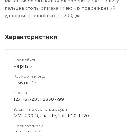
Металлический подносок обеспечивает защиту
пальцев стопы от механических повреждений
ударной прочностью до 200Дж.
Характеристики
Цвет обуви
Черный
Размерный ряд
с 36 по 47
ГОСТы
12.4.137-2001 28507-99
Защитные свойства обуви
МУН200, З, Нм, Нс, Нж, К20, Щ20
Производитель