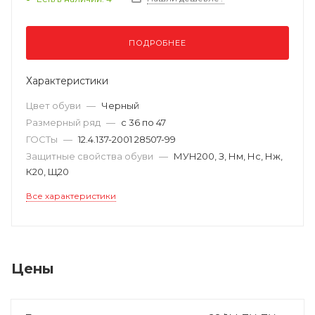
ПОДРОБНЕЕ
Характеристики
Цвет обуви
—
Черный
Размерный ряд
—
с 36 по 47
ГОСТы
—
12.4.137-2001 28507-99
Защитные свойства обуви
—
МУН200, З, Нм, Нс, Нж,
К20, Щ20
Все характеристики
Цены