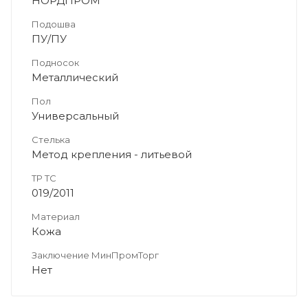
НОРДПРОМ
Подошва
ПУ/ПУ
Подносок
Металлический
Пол
Универсальный
Стелька
Метод крепления - литьевой
ТР ТС
019/2011
Материал
Кожа
Заключение МинПромТорг
Нет