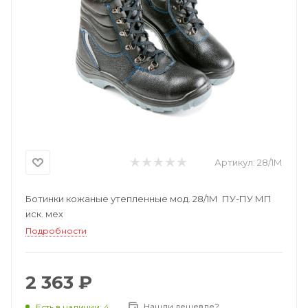
Артикул:
28/1М
Ботинки кожаные утепленные мод. 28/1М ПУ-ПУ МП
иск. мех
Подробности
2 363 ₽
Нашли дешевле?
Есть в наличии: 4