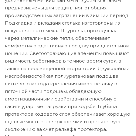
удлиненным мягким кантом и глухим клапаном
предназначены для защиты ног от общих
производственных загрязнений в зимний период.
Подкладка и вкладаня стелька изготовлены из
искусственного меха. Шнуровка, проходящая
через металлические петли, обеспечивает
комфортную адаптивную посадку при длительном
ношении. Светоотражающие элементы повышают
видимость работников в темное время суток, а
также на неосвещенной территории. Двухслойная
маслобензостойкая полиуретановая подошва
литьевого метода крепления имеет вставку в
пяточной части подошвы, обладающую
амортизационными свойствами и способную
гасить ударные нагрузки при ходьбе. Глубина
протектора ходового слоя обеспечивает хорошую
сцепляемость с поверхностями и препятствует
скольжению за счет рельефа протектора.