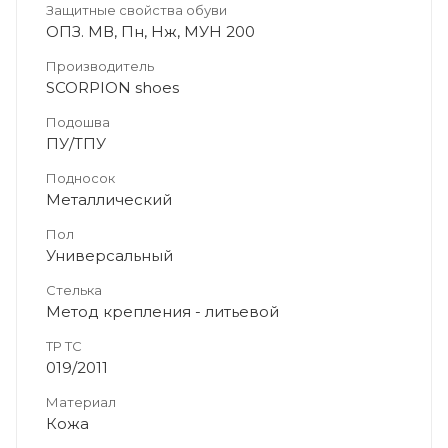
Защитные свойства обуви
ОПЗ. МВ, Пн, Нж, МУН 200
Производитель
SCORPION shoes
Подошва
ПУ/ТПУ
Подносок
Металлический
Пол
Универсальный
Стелька
Метод крепления - литьевой
ТР ТС
019/2011
Материал
Кожа