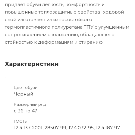
придает обуви легкость, комфортность и
повышенные теплозащитные свойства -ходовой
слой изготовлен из износостойкого
термопластичного полиуретана ТПУ с улучшенным
сопротивлением скольжению, обладающего
стойкостью к деформациям и стиранию
Характеристики
Цвет обуви
Черный
Размерный ряд
с 36 по 47
ГОСТы
12.4.137-2001, 28507-99, 12.4.032-95, 12.4.187-97