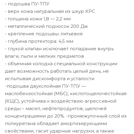
- подошва ПУ-ТПУ
- верх кожа натуральная из шкур КРС
- толщина кожи 1,8 — 2,2 мм
- металлический подносок 200 Дж
- крепление подошвы: литьевое
- глубина протектора: 4,5 мм
- глухой клапан исключает попадание внутрь
влаги, пыли и мелких предметов
- объемная колодка специальной конструкции
дает возможность работать целый день, не
испытывая дискомфорта и усталости
-подошва двухслойная ПУ-ТПУ —
маслобензостойкая (МБС), кислотощелочестойкая
(КЩС), устойчива к воздействию агрессивной
среды – масел, нефтепродуктов, щелочей
концентрациями до 20%. -промежуточный слой из
полиуретана обладает амортизирующими
свойствами, гасит ударные нагрузки, а также