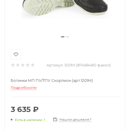
Артикул:
1201М (87468480 факел)
Ботинки МП ПУ/ТПУ Скорпион (арт.1201М)
Подробности
3 635 ₽
Нашли дешевле?
Есть в наличии: 1