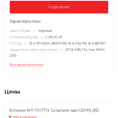
ПОДРОБНЕЕ
Характеристики
Цвет обуви
—
Черный
Размерный ряд
—
с 36 по 47
ГОСТы
—
12.4.137-2001, 28507-99, 12.4.032-95, 12.4.187-97
Защитные свойства обуви
—
ОПЗ. МВ, Пн, Нж, МУН
200
Все характеристики
Цены
Ботинки МП ПУ/ТПУ Скорпион (арт.1201М) (36)
Нет в наличии