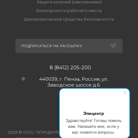
Защита коленей (наколенники)
Безопасность рабочего места
Диэлектрические средства безопасности
ПОДПИСАТЬСЯ НА РАССЫЛКУ
8 (8412) 205-200
440039, г. Пенза, Россия, ул.
Заводское шоссе д.6
Эпицентр
Здравствуйте! Готовы помочь
вам. Напишите мне, если у
вас появятся вопросы.
2026 © ООО "ЭПИЦЕНТР-СПЕЦОДЕЖДА" ИНН 5835103358