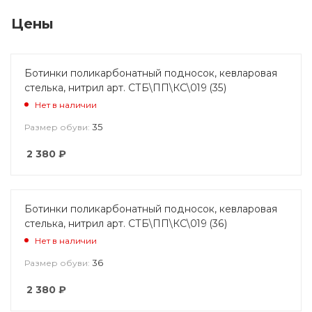
Цены
Ботинки поликарбонатный подносок, кевларовая
стелька, нитрил арт. СТБ\ПП\КС\019 (35)
Нет в наличии
35
Размер обуви:
2 380
₽
Ботинки поликарбонатный подносок, кевларовая
стелька, нитрил арт. СТБ\ПП\КС\019 (36)
Нет в наличии
36
Размер обуви:
2 380
₽