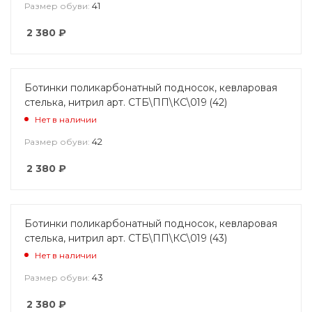
41
Размер обуви:
2 380
₽
Ботинки поликарбонатный подносок, кевларовая
стелька, нитрил арт. СТБ\ПП\КС\019 (42)
Нет в наличии
42
Размер обуви:
2 380
₽
Ботинки поликарбонатный подносок, кевларовая
стелька, нитрил арт. СТБ\ПП\КС\019 (43)
Нет в наличии
43
Размер обуви:
2 380
₽