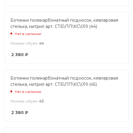
Ботинки поликарбонатный подносок, кевларовая
стелька, нитрил арт. СТБ\ПП\КС\019 (44)
Нет в наличии
44
Размер обуви:
2 380
₽
Ботинки поликарбонатный подносок, кевларовая
стелька, нитрил арт. СТБ\ПП\КС\019 (45)
Нет в наличии
45
Размер обуви:
2 380
₽