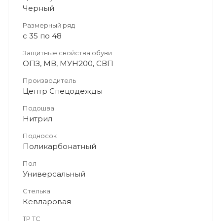
Черный
Размерный ряд
с 35 по 48
Защитные свойства обуви
ОПЗ, МВ, МУН200, СВП
Производитель
Центр Спецодежды
Подошва
Нитрил
Подносок
Поликарбонатный
Пол
Универсальный
Стелька
Кевларовая
ТР ТС