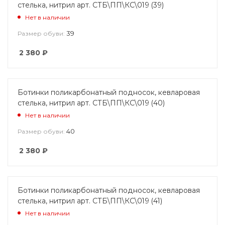
стелька, нитрил арт. СТБ\ПП\КС\019 (39)
Нет в наличии
39
Размер обуви:
2 380
₽
Ботинки поликарбонатный подносок, кевларовая
стелька, нитрил арт. СТБ\ПП\КС\019 (40)
Нет в наличии
40
Размер обуви:
2 380
₽
Ботинки поликарбонатный подносок, кевларовая
стелька, нитрил арт. СТБ\ПП\КС\019 (41)
Нет в наличии