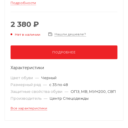
Подробности
2 380 ₽
Нашли дешевле?
Нет в наличии
ПОДРОБНЕЕ
Характеристики
Цвет обуви
—
Черный
Размерный ряд
—
с 35 по 48
Защитные свойства обуви
—
ОПЗ, МВ, МУН200, СВП
Производитель
—
Центр Спецодежды
Все характеристики