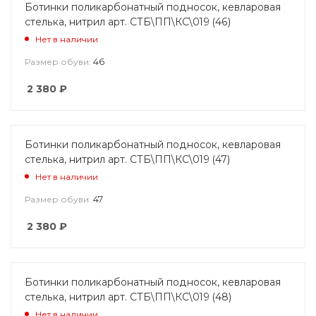
Ботинки поликарбонатный подносок, кевларовая
стелька, нитрил арт. СТБ\ПП\КС\019 (46)
Нет в наличии
46
Размер обуви:
2 380
₽
Ботинки поликарбонатный подносок, кевларовая
стелька, нитрил арт. СТБ\ПП\КС\019 (47)
Нет в наличии
47
Размер обуви:
2 380
₽
Ботинки поликарбонатный подносок, кевларовая
стелька, нитрил арт. СТБ\ПП\КС\019 (48)
Нет в наличии