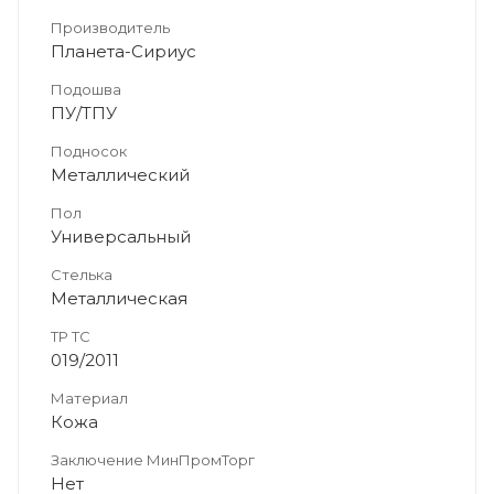
Производитель
Планета-Сириус
Подошва
ПУ/ТПУ
Подносок
Металлический
Пол
Универсальный
Стелька
Металлическая
ТР ТС
019/2011
Материал
Кожа
Заключение МинПромТорг
Нет