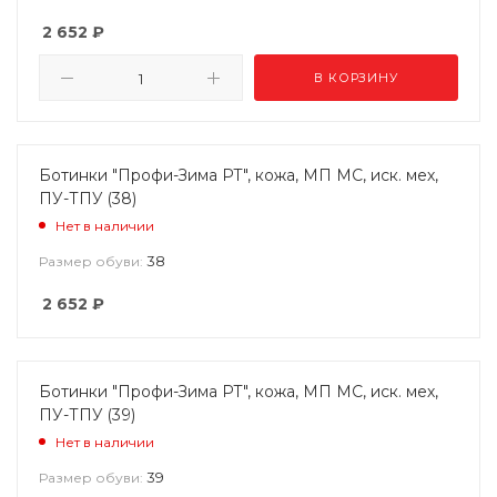
2 652
₽
В КОРЗИНУ
Ботинки "Профи-Зима РТ", кожа, МП МС, иск. мех,
ПУ-ТПУ (38)
Нет в наличии
38
Размер обуви:
2 652
₽
Ботинки "Профи-Зима РТ", кожа, МП МС, иск. мех,
ПУ-ТПУ (39)
Нет в наличии
39
Размер обуви: