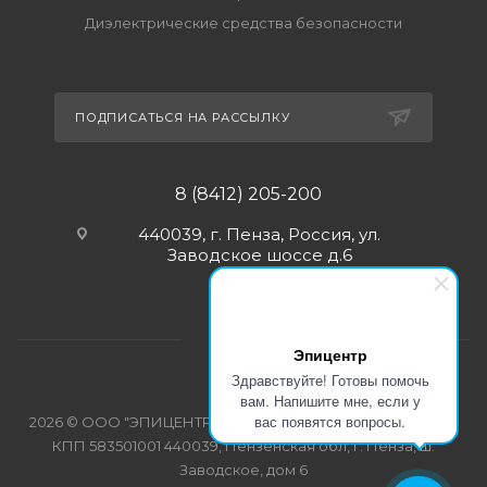
Диэлектрические средства безопасности
ПОДПИСАТЬСЯ НА РАССЫЛКУ
8 (8412) 205-200
440039, г. Пенза, Россия, ул.
Заводское шоссе д.6
Эпицентр
Здравствуйте! Готовы помочь
вам. Напишите мне, если у
вас появятся вопросы.
2026 © ООО "ЭПИЦЕНТР-СПЕЦОДЕЖДА" ИНН 5835103358
КПП 583501001 440039, Пензенская обл, г. Пенза, ш.
Заводское, дом 6