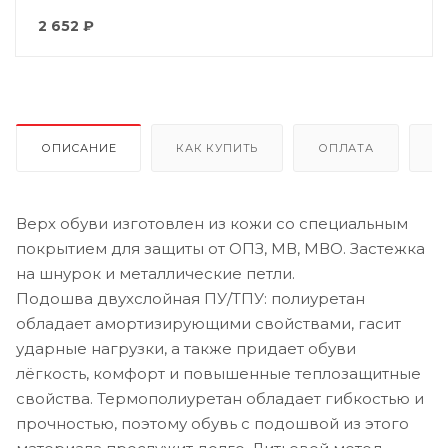
2 652
₽
ОПИСАНИЕ
КАК КУПИТЬ
ОПЛАТА
Д
Верх обуви изготовлен из кожи со специальным
покрытием для защиты от ОПЗ, МВ, МВО. Застежка
на шнурок и металлические петли.
Подошва двухслойная ПУ/ТПУ: полиуретан
обладает амортизирующими свойствами, гасит
ударные нагрузки, а также придает обуви
лёгкость, комфорт и повышенные теплозащитные
свойства. Термополиуретан обладает гибкостью и
прочностью, поэтому обувь с подошвой из этого