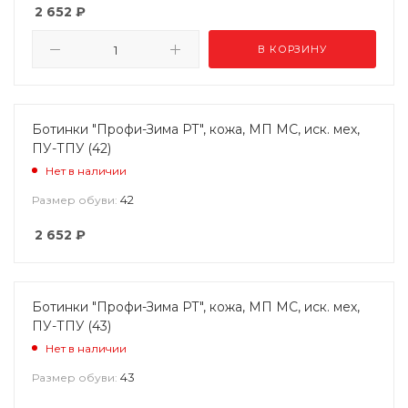
2 652
₽
В КОРЗИНУ
Ботинки "Профи-Зима РТ", кожа, МП МС, иск. мех,
ПУ-ТПУ (42)
Нет в наличии
42
Размер обуви:
2 652
₽
Ботинки "Профи-Зима РТ", кожа, МП МС, иск. мех,
ПУ-ТПУ (43)
Нет в наличии
43
Размер обуви: