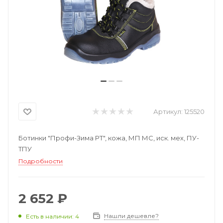
Артикул:
125520
Ботинки "Профи-Зима РТ", кожа, МП МС, иск. мех, ПУ-
ТПУ
Подробности
2 652 ₽
Нашли дешевле?
Есть в наличии: 4