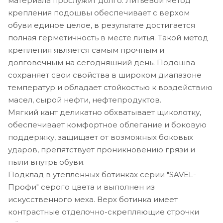
материала прослужит долго. Литьевой метод
крепления подошвы обеспечивает с верхом
обуви единое целое, в результате достигается
полная герметичность в месте литья. Такой метод
крепления является самым прочным и
долговечным на сегодняшний день. Подошва
сохраняет свои свойства в широком диапазоне
температур и обладает стойкостью к воздействию
масел, сырой нефти, нефтепродуктов.
Мягкий кант деликатно обхватывает щиколотку,
обеспечивает комфортное облегание и боковую
поддержку, защищает от возможных боковых
ударов, препятствует проникновению грязи и
пыли внутрь обуви.
Подклад в утеплённых ботинках серии "SAVEL-
Профи" серого цвета и выполнен из
искусственного меха. Верх ботинка имеет
контрастные отделочно-скрепляющие строчки