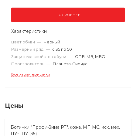
ПОДРОБНЕЕ
Характеристики
Цвет обуви
—
Черный
Размерный ряд
—
с 35 по 50
Защитные свойства обуви
—
ОПВ, МВ, МВО
Производитель
—
Планета-Сириус
Все характеристики
Цены
Ботинки "Профи-Зима РТ", кожа, МП МС, иск. мех,
ПУ-ТПУ (35)