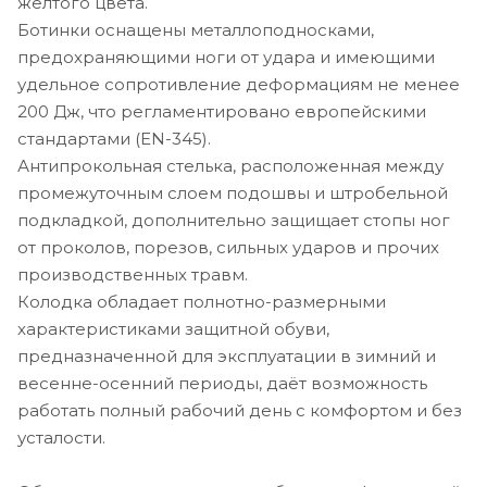
жёлтого цвета.
Ботинки оснащены металлоподносками,
предохраняющими ноги от удара и имеющими
удельное сопротивление деформациям не менее
200 Дж, что регламентировано европейскими
стандартами (EN-345).
Антипрокольная стелька, расположенная между
промежуточным слоем подошвы и штробельной
подкладкой, дополнительно защищает стопы ног
от проколов, порезов, сильных ударов и прочих
производственных травм.
Колодка обладает полнотно-размерными
характеристиками защитной обуви,
предназначенной для эксплуатации в зимний и
весенне-осенний периоды, даёт возможность
работать полный рабочий день с комфортом и без
усталости.