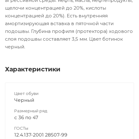
агрессивной среды: нефть, масла, нефтепродукты,
щелочи концентрацией до 20%, кислоты
концентрацией до 20%). Есть внутренняя
амортизирующая вставка в пяточной части
подошвы. Глубина профиля (протектора) ходового
слоя подошвы составляет 3,5 мм. Цвет ботинок
черный.
Характеристики
Цвет обуви
Черный
Размерный ряд
с 36 по 47
ГОСТы
12.4.137-2001 28507-99