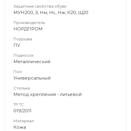
Защитные свойства обуви
МУН200, З, Нм, Нс, Нж, К20, Щ20
Производитель
НОРДПРОМ
Подошва
ПУ
Подносок
Металлический
Пол
Универсальный
Стелька
Метод крепления - литьевой
ТР ТС
019/2011
Материал
Кожа