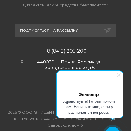
Диэлектрические средства безопасности
ПОДПИСАТЬСЯ НА РАССЫЛКУ
8 (8412) 205-200
440039, г. Пенза, Россия, ул.
Заводское шоссе д.6
Эпицентр
Здравствуйте! Готовы помочь
вам. Напишите мне, если у
вас появятся вопросы.
2026 © ООО "ЭПИЦЕНТР-СПЕЦОДЕЖДА" ИНН 5835103358
КПП 583501001 440039, Пензенская обл, г. Пенза, ш.
Заводское, дом 6