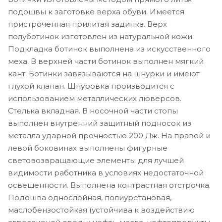
подошвы к заготовке верха обуви. Имеется
пристроченная прилитая задинка. Верх
полуботинок изготовлен из натуральной кожи.
Подкладка ботинок выполнена из искусственного
меха. В верхней части ботинок выполнен мягкий
кант. Ботинки завязываются на шнурки и имеют
глухой клапан. Шнуровка производится с
использованием металлических люверсов.
Стелька вкладная. В носочной части стопы
выполнен внутренний защитный подносок из
металла ударной прочностью 200 Дж. На правой и
левой боковинах выполнены фигурные
световозвращающие элементы для лучшей
видимости работника в условиях недостаточной
освещенности. Выполнена контрастная отстрочка.
Подошва однослойная, полиуретановая,
маслобензостойкая (устойчива к воздействию