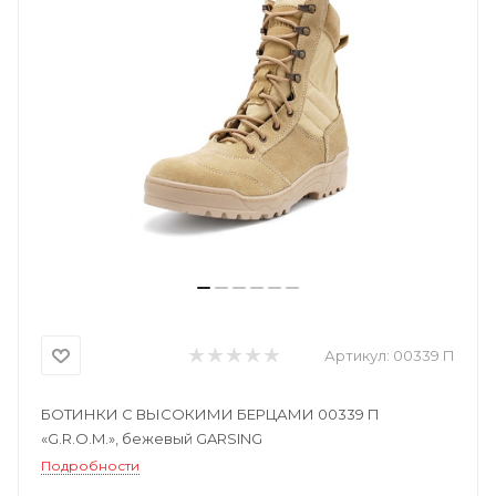
Артикул:
00339 П
БОТИНКИ С ВЫСОКИМИ БЕРЦАМИ 00339 П
«G.R.O.M.», бежевый GARSING
Подробности