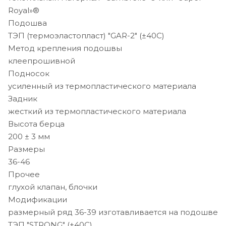
Royal»®
Подошва
ТЭП (термоэластопласт) "GAR-2" (±40C)
Метод крепления подошвы
клеепрошивной
Подносок
усиленный из термопластического материала
Задник
жесткий из термопластического материала
Высота берца
200 ± 3 мм
Размеры
36-46
Прочее
глухой клапан, блочки
Модификации
размерный ряд 36-39 изготавливается на подошве
ТЭП "STRONG" (±40C)