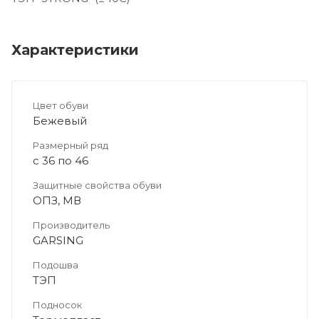
Характеристики
Цвет обуви
Бежевый
Размерный ряд
с 36 по 46
Защитные свойства обуви
ОПЗ, МВ
Производитель
GARSING
Подошва
ТЭП
Подносок