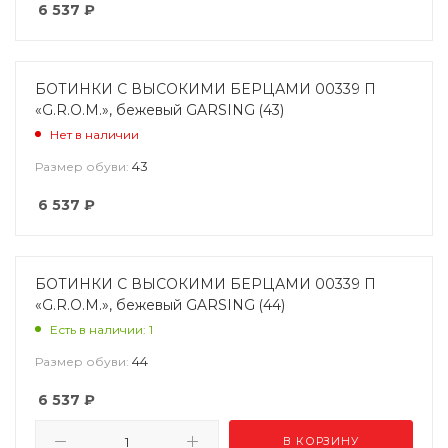
6 537
₽
БОТИНКИ С ВЫСОКИМИ БЕРЦАМИ 00339 П
«G.R.O.M.», бежевый GARSING (43)
Нет в наличии
43
Размер обуви:
6 537
₽
БОТИНКИ С ВЫСОКИМИ БЕРЦАМИ 00339 П
«G.R.O.M.», бежевый GARSING (44)
Есть в наличии: 1
44
Размер обуви:
6 537
₽
В КОРЗИНУ