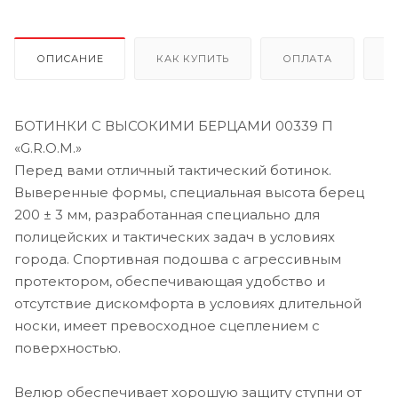
ОПИСАНИЕ
КАК КУПИТЬ
ОПЛАТА
Д
БОТИНКИ С ВЫСОКИМИ БЕРЦАМИ 00339 П
«G.R.O.M.»
Перед вами отличный тактический ботинок.
Выверенные формы, специальная высота берец
200 ± 3 мм, разработанная специально для
полицейских и тактических задач в условиях
города. Спортивная подошва с агрессивным
протектором, обеспечивающая удобство и
отсутствие дискомфорта в условиях длительной
носки, имеет превосходное сцеплением с
поверхностью.
Велюр обеспечивает хорошую защиту ступни от