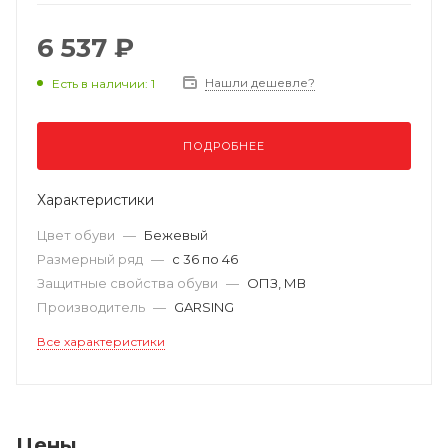
6 537 ₽
Нашли дешевле?
Есть в наличии: 1
ПОДРОБНЕЕ
Характеристики
Цвет обуви
—
Бежевый
Размерный ряд
—
с 36 по 46
Защитные свойства обуви
—
ОПЗ, МВ
Производитель
—
GARSING
Все характеристики
Цены