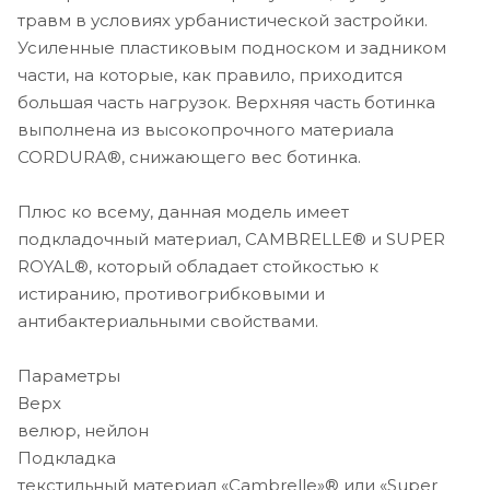
травм в условиях урбанистической застройки.
Усиленные пластиковым подноском и задником
части, на которые, как правило, приходится
большая часть нагрузок. Верхняя часть ботинка
выполнена из высокопрочного материала
CORDURA®, снижающего вес ботинка.
Плюс ко всему, данная модель имеет
подкладочный материал, CAMBRELLE® и SUPER
ROYAL®, который обладает стойкостью к
истиранию, противогрибковыми и
антибактериальными свойствами.
Параметры
Верх
велюр, нейлон
Подкладка
текстильный материал «Cambrelle»® или «Super