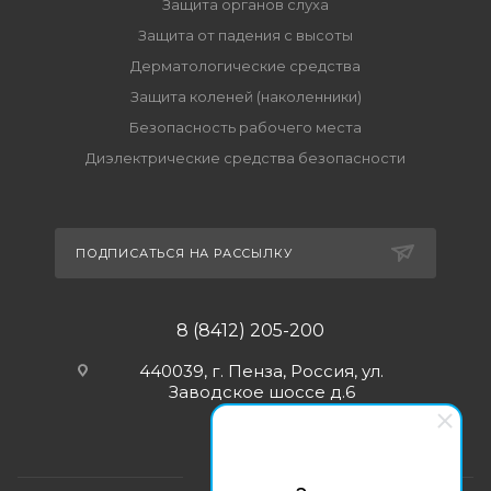
Защита органов слуха
Защита от падения с высоты
Дерматологические средства
Защита коленей (наколенники)
Безопасность рабочего места
Диэлектрические средства безопасности
ПОДПИСАТЬСЯ НА РАССЫЛКУ
8 (8412) 205-200
440039, г. Пенза, Россия, ул.
Заводское шоссе д.6