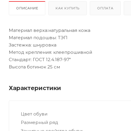
ОПИСАНИЕ
КАК КУПИТЬ
ОПЛАТА
Материал верха:натуральная кожа
Материал подошвы: ТЭП
Застежка: шнуровка
Метод крепления: клеепрошивной
Стандарт: ГОСТ 12.4.187-97"
Высота ботинок 25 см
Характеристики
Цвет обуви
Размерный ряд
Защитные свойства обуви