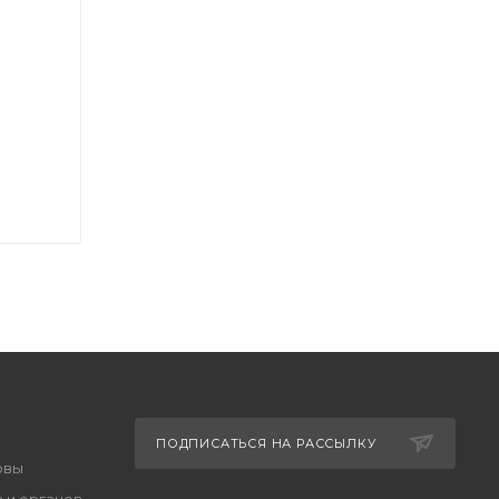
ПОДПИСАТЬСЯ НА РАССЫЛКУ
овы