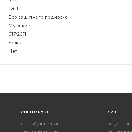
ТЭП
Без защитного подноска
Мужские
017/2011
Кожа
Нет
CПЕЦОБУВЬ
СИЗ
Спецобувь летняя
Защита гол