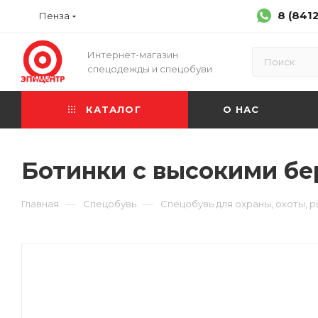
8 (841
Пенза
Интернет-магазин
спецодежды и спецобуви
КАТАЛОГ
О НАС
Ботинки с высокими бер
—
—
Главная
Спецобувь
Спецобувь для охраны, охоты, р