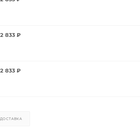
2 833
₽
2 833
₽
ДОСТАВКА