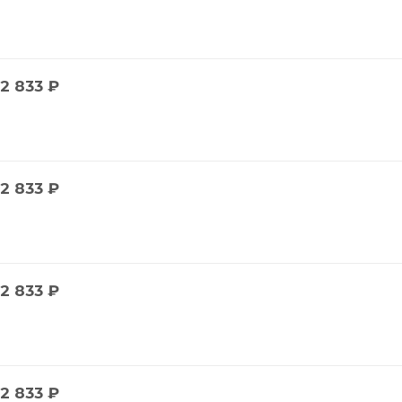
2 833
₽
2 833
₽
2 833
₽
2 833
₽