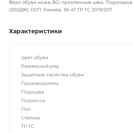
Верх обуви-кожа, ВО, проклееные швы. Подкладка
(200ДЖ), СОП. Размер: 36-47 ТР ТС 2019/2011
Характеристики
Цвет обуви
Размерный ряд
Защитные свойства обуви
Производитель
Подошва
Подносок
Пол
Стелька
ТР ТС