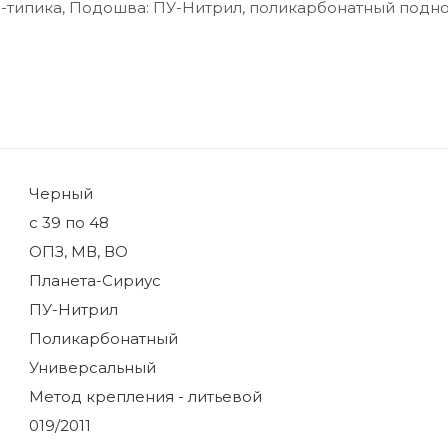
 -типика, Подошва: ПУ-Нитрил, поликарбонатный подн
Черный
с 39 по 48
ОПЗ, МВ, ВО
Планета-Сириус
ПУ-Нитрил
Поликарбонатный
Универсальный
Метод крепления - литьевой
019/2011