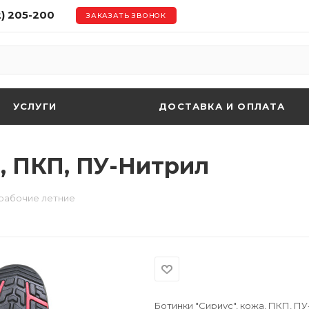
2) 205-200
ЗАКАЗАТЬ ЗВОНОК
УСЛУГИ
ДОСТАВКА И ОПЛАТА
, ПКП, ПУ-Нитрил
 рабочие летние
Ботинки "Сириус", кожа, ПКП, П