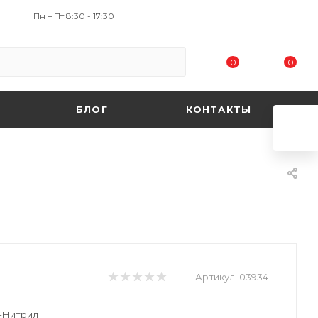
Пн – Пт 8:30 - 17:30
0
0
БЛОГ
КОНТАКТЫ
Артикул:
03934
У-Нитрил