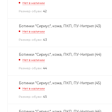
Нет в наличии
42
Размер обуви:
Ботинки "Сириус", кожа, ПКП, ПУ-Нитрил (43)
Нет в наличии
43
Размер обуви:
Ботинки "Сириус", кожа, ПКП, ПУ-Нитрил (44)
Нет в наличии
44
Размер обуви:
Ботинки "Сириус", кожа, ПКП, ПУ-Нитрил (45)
Нет в наличии
45
Размер обуви:
Ботинки "Сириус", кожа, ПКП, ПУ-Нитрил (46)