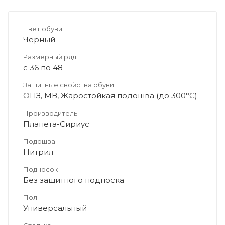
Цвет обуви
Черный
Размерный ряд
с 36 по 48
Защитные свойства обуви
ОПЗ, МВ, Жаростойкая подошва (до 300°С)
Производитель
Планета-Сириус
Подошва
Нитрил
Подносок
Без защитного подноска
Пол
Универсальный