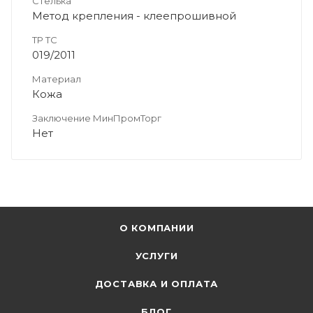
Стелька
Метод крепления - клеепрошивной
ТР ТС
019/2011
Материал
Кожа
Заключение МинПромТорг
Нет
О КОМПАНИИ
УСЛУГИ
ДОСТАВКА И ОПЛАТА
БЛОГ