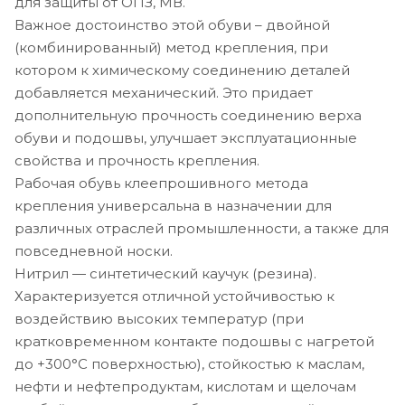
для защиты от ОПЗ, МВ.
Важное достоинство этой обуви – двойной
(комбинированный) метод крепления, при
котором к химическому соединению деталей
добавляется механический. Это придает
дополнительную прочность соединению верха
обуви и подошвы, улучшает эксплуатационные
свойства и прочность крепления.
Рабочая обувь клеепрошивного метода
крепления универсальна в назначении для
различных отраслей промышленности, а также для
повседневной носки.
Нитрил — синтетический каучук (резина).
Характеризуется отличной устойчивостью к
воздействию высоких температур (при
кратковременном контакте подошвы с нагретой
до +300°С поверхностью), стойкостью к маслам,
нефти и нефтепродуктам, кислотам и щелочам