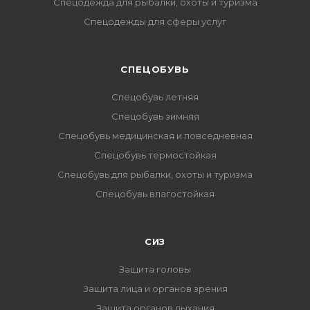
Спецодежда для рыбалки, охоты и туризма
Спецодежды для сферы услуг
CПЕЦОБУВЬ
Спецобувь летняя
Спецобувь зимняя
Спецобувь медицинская и повседневная
Спецобувь термостойкая
Спецобувь для рыбалки, охоты и туризма
Спецобувь влагостойкая
СИЗ
Защита головы
Защита лица и органов зрения
Защита органов дыхания