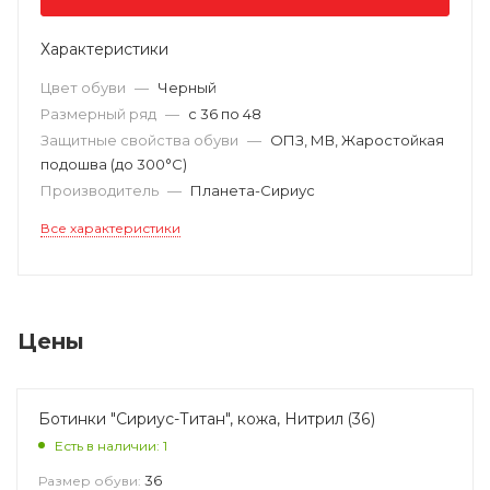
Характеристики
Цвет обуви
—
Черный
Размерный ряд
—
с 36 по 48
Защитные свойства обуви
—
ОПЗ, МВ, Жаростойкая
подошва (до 300°С)
Производитель
—
Планета-Сириус
Все характеристики
Цены
Ботинки "Сириус-Титан", кожа, Нитрил (36)
Есть в наличии: 1
36
Размер обуви: