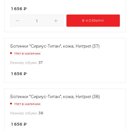
1 656
₽
В КОРЗИНУ
Ботинки "Сириус-Титан", кожа, Нитрил (37)
Нет в наличии
37
Размер обуви:
1 656
₽
Ботинки "Сириус-Титан", кожа, Нитрил (38)
Нет в наличии
38
Размер обуви:
1 656
₽