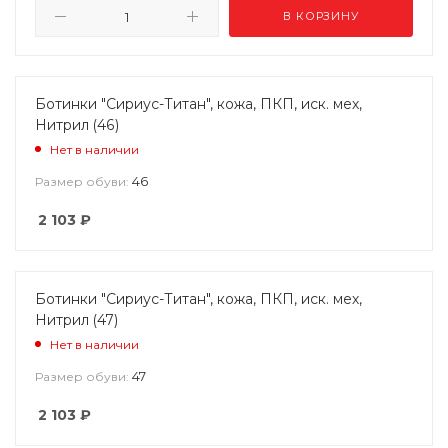
В КОРЗИНУ
Ботинки "Сириус-Титан", кожа, ПКП, иск. мех,
Нитрил (46)
Нет в наличии
46
Размер обуви:
2 103
₽
Ботинки "Сириус-Титан", кожа, ПКП, иск. мех,
Нитрил (47)
Нет в наличии
47
Размер обуви:
2 103
₽