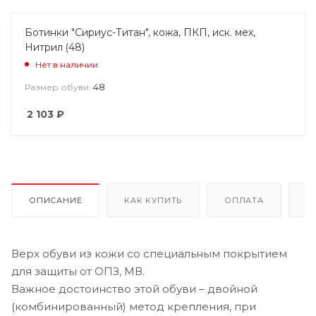
Ботинки "Сириус-Титан", кожа, ПКП, иск. мех,
Нитрил (48)
Нет в наличии
48
Размер обуви:
2 103
₽
ОПИСАНИЕ
КАК КУПИТЬ
ОПЛАТА
Д
Верх обуви из кожи со специальным покрытием
для защиты от ОПЗ, МВ.
Важное достоинство этой обуви – двойной
(комбинированный) метод крепления, при