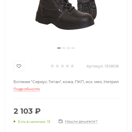
Артикул:
130808
Ботинки "Сириус-Титан", кожа, ПКП, иск. мех, Нитрил
Подробности
2 103 ₽
Нашли дешевле?
Есть в наличии: 13