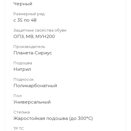
Черный
Размерный ряд
с 35 по 48
Защитные свойства обуви
ОПЗ, МВ, МУН200
Производитель
Планета-Сириус
Подошва
Нитрил
Подносок
Поликарбонатный
Пол
Универсальный
Стелька
Жаростойкая подошва (до 300°С)
ТР ТС