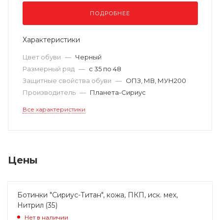
ПОДРОБНЕЕ
Характеристики
Цвет обуви
—
Черный
Размерный ряд
—
с 35 по 48
Защитные свойства обуви
—
ОПЗ, МВ, МУН200
Производитель
—
Планета-Сириус
Все характеристики
Цены
Ботинки "Сириус-Титан", кожа, ПКП, иск. мех,
Нитрил (35)
Нет в наличии