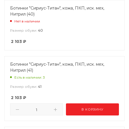
Ботинки "Сириус-Титан", кожа, ПКП, иск. мех,
Нитрил (40)
Нет в наличии
40
Размер обуви:
2 103
₽
Ботинки "Сириус-Титан", кожа, ПКП, иск. мех,
Нитрил (41)
Есть в наличии: 3
41
Размер обуви:
2 103
₽
В КОРЗИНУ