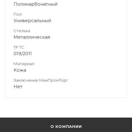
Поликарбонатный
Пол
Универсальный
Стелька
Металлическая
ТР ТС
019/2011
Материал
Кожа
Заключение МинПромТорг
Нет
О КОМПАНИИ