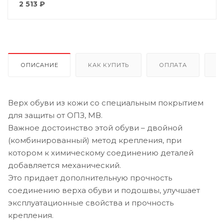
2 513
₽
ОПИСАНИЕ
КАК КУПИТЬ
ОПЛАТА
Д
Верх обуви из кожи со специальным покрытием
для защиты от ОПЗ, МВ.
Важное достоинство этой обуви – двойной
(комбинированный) метод крепления, при
котором к химическому соединению деталей
добавляется механический.
Это придает дополнительную прочность
соединению верха обуви и подошвы, улучшает
эксплуатационные свойства и прочность
крепления.