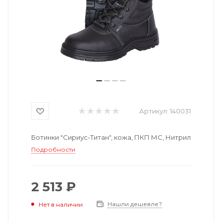
Артикул:
140031
Ботинки "Сириус-Титан", кожа, ПКП МС, Нитрил
Подробности
2 513 ₽
Нашли дешевле?
Нет в наличии