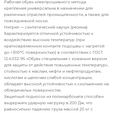
Рабочая обувь клеепрошивного метода
крепления универсальна в назначении для
различных отраслей промышленности, а также для
повседневной носки.
Нитрил — синтетический каучук (резина).
Характеризуется отличной устойчивостью к
воздействию высоких температур (при
кратковременном контакте подошвы с нагретой
до +300°С поверхностью) в соответствии с ГОСТ
12.4.032-95 «Обувь специальная с кожаным верхом
для защиты от действия повышенных температур»,
стойкостью к маслам, нефти и нефтепродуктам,
кислотам и щелочам слабой концентрации,
обладает высокой устойчивостью к скольжению на
обледенелых поверхностях.
Защитный подносок из поликарбоната способен
выдержать ударную нагрузку в 200 Дж, что
равносильно падению груза массой 20 кг с