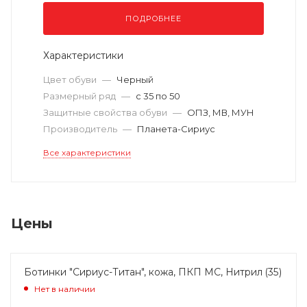
ПОДРОБНЕЕ
Характеристики
Цвет обуви
—
Черный
Размерный ряд
—
с 35 по 50
Защитные свойства обуви
—
ОПЗ, МВ, МУН
Производитель
—
Планета-Сириус
Все характеристики
Цены
Ботинки "Сириус-Титан", кожа, ПКП МС, Нитрил (35)
Нет в наличии