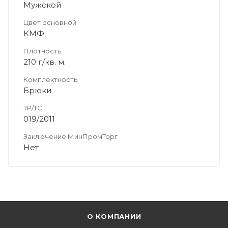
Мужской
Цвет основной
КМФ
Плотность
210 г/кв. м.
Комплектность
Брюки
ТР/ТС
019/2011
Заключение МинПромТорг
Нет
О КОМПАНИИ