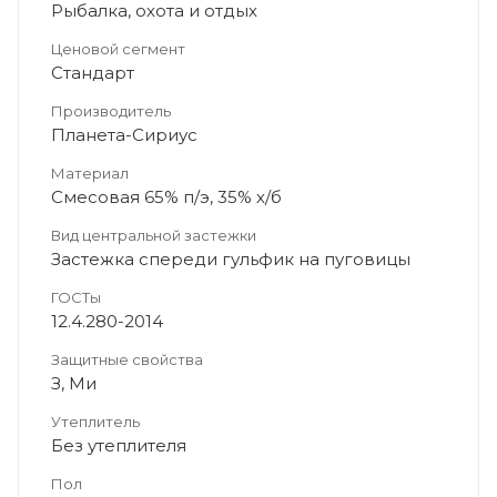
Рыбалка, охота и отдых
Ценовой сегмент
Стандарт
Производитель
Планета-Сириус
Материал
Смесовая 65% п/э, 35% х/б
Вид центральной застежки
Застежка спереди гульфик на пуговицы
ГОСТы
12.4.280-2014
Защитные свойства
З, Ми
Утеплитель
Без утеплителя
Пол