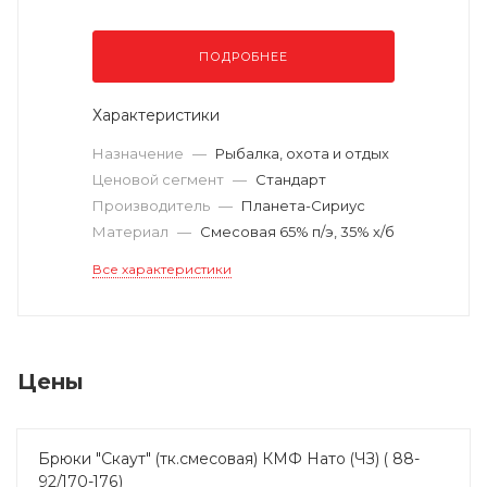
ПОДРОБНЕЕ
Характеристики
Назначение
—
Рыбалка, охота и отдых
Ценовой сегмент
—
Стандарт
Производитель
—
Планета-Сириус
Материал
—
Смесовая 65% п/э, 35% х/б
Все характеристики
Цены
Брюки "Скаут" (тк.смесовая) КМФ Нато (ЧЗ) ( 88-
92/170-176)