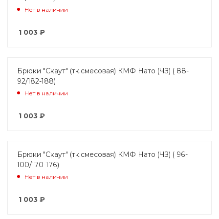
Нет в наличии
1 003
₽
Брюки "Скаут" (тк.смесовая) КМФ Нато (ЧЗ) ( 88-
92/182-188)
Нет в наличии
1 003
₽
Брюки "Скаут" (тк.смесовая) КМФ Нато (ЧЗ) ( 96-
100/170-176)
Нет в наличии
1 003
₽