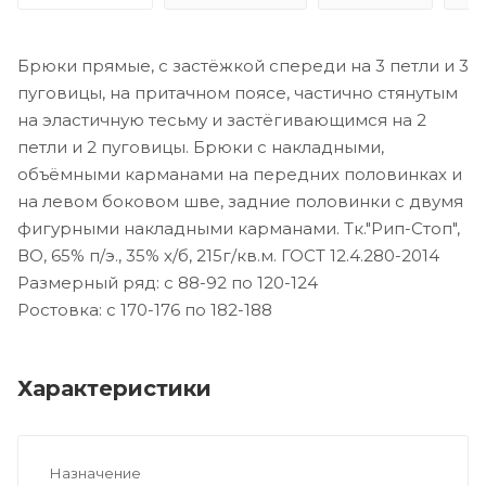
Брюки прямые, с застёжкой спереди на 3 петли и 3
пуговицы, на притачном поясе, частично стянутым
на эластичную тесьму и застёгивающимся на 2
петли и 2 пуговицы. Брюки с накладными,
объёмными карманами на передних половинках и
на левом боковом шве, задние половинки с двумя
фигурными накладными карманами. Тк."Рип-Стоп",
ВО, 65% п/э., 35% х/б, 215г/кв.м. ГОСТ 12.4.280-2014
Размерный ряд: с 88-92 по 120-124
Ростовка: с 170-176 по 182-188
Характеристики
Назначение