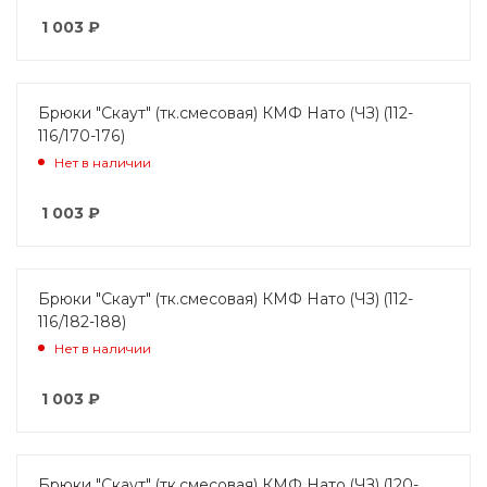
1 003
₽
Брюки "Скаут" (тк.смесовая) КМФ Нато (ЧЗ) (112-
116/170-176)
Нет в наличии
1 003
₽
Брюки "Скаут" (тк.смесовая) КМФ Нато (ЧЗ) (112-
116/182-188)
Нет в наличии
1 003
₽
Брюки "Скаут" (тк.смесовая) КМФ Нато (ЧЗ) (120-