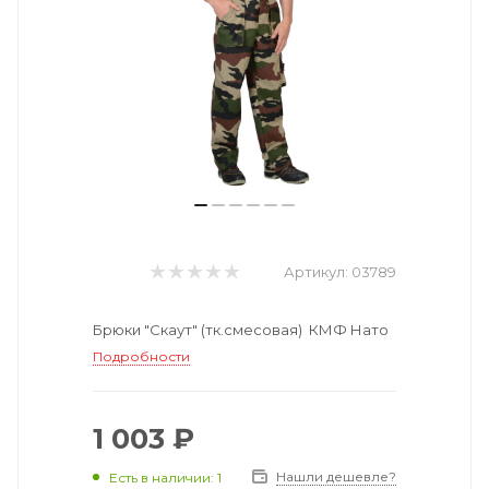
Артикул:
03789
Брюки "Скаут" (тк.смесовая) КМФ Нато
Подробности
1 003 ₽
Нашли дешевле?
Есть в наличии: 1