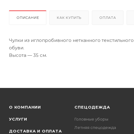
ОПИСАНИЕ
КАК КУПИТЬ
ОПЛАТА
Чулки из иглопробивного нетканного текстильног
обуви.
Высота — 35 см.
О КОМПАНИИ
СПЕЦОДЕЖДА
УСЛУГИ
Головные уборы
Летняя спецодежда
ДОСТАВКА И ОПЛАТА