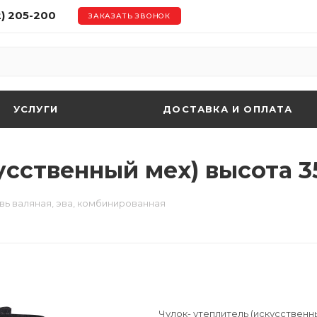
2) 205-200
ЗАКАЗАТЬ ЗВОНОК
УСЛУГИ
ДОСТАВКА И ОПЛАТА
усственный мех) высота 3
ь валяная, эва, комбинированная
Чулок- утеплитель (искусственны