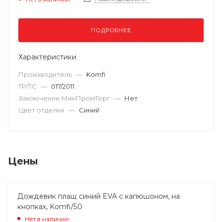
ПОДРОБНЕЕ
Характеристики
Производитель
—
Komfi
ТР/ТС
—
017/2011
Заключение МинПромТорг
—
Нет
Цвет отделки
—
Синий
Цены
Дождевик плащ синий EVA с капюшоном, на
кнопках, Komfi/50
Нет в наличии