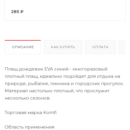
285
₽
ОПИСАНИЕ
КАК КУПИТЬ
ОПЛАТА
Д
Плащ дождевик EVA синий - многоразовый
плотный плащ, идеально подойдет для отдыха на
природе, рыбалке, пикника и городских прогулок.
Материал настолько плотный, что прослужит
несколько сезонов.
Торговая марка Komfi
Область применения