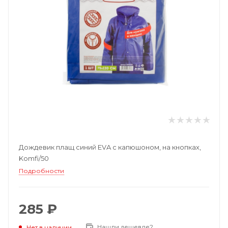
Дождевик плащ синий EVA с капюшоном, на кнопках,
Komfi/50
Подробности
285 ₽
Нашли дешевле?
Нет в наличии