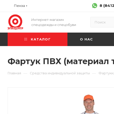
8 (841
Пенза
Интернет-магазин
спецодежды и спецобуви
КАТАЛОГ
О НАС
Фартук ПВХ (материал т
—
—
Главная
Средства индивидуальной защиты
Фартуки