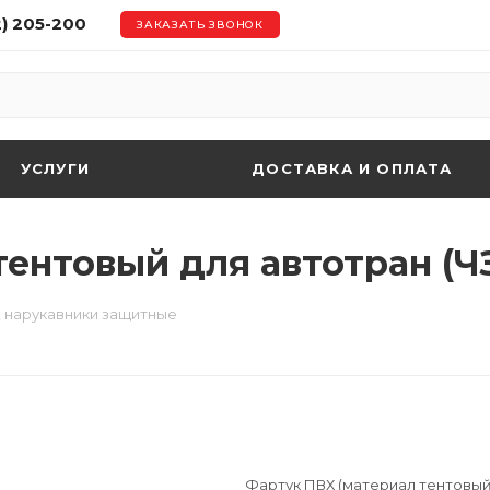
2) 205-200
ЗАКАЗАТЬ ЗВОНОК
УСЛУГИ
ДОСТАВКА И ОПЛАТА
ентовый для автотран (Ч
, нарукавники защитные
Фартук ПВХ (материал тентовый 