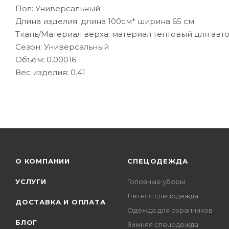
Пол: Универсальный
Длина изделия: длина 100см* ширина 65 см
Ткань/Материал верха: материал тентовый для авто
Сезон: Универсальный
Объем: 0.00016
Вес изделия: 0.41
О КОМПАНИИ
СПЕЦОДЕЖДА
УСЛУГИ
Головные уборы
Летняя спецодежда
ДОСТАВКА И ОПЛАТА
Одежда для охранников
БЛОГ
Зимняя спецодежда