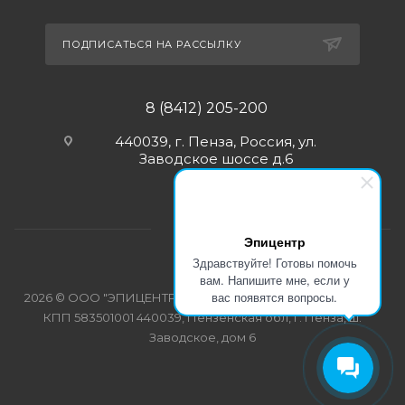
ПОДПИСАТЬСЯ НА РАССЫЛКУ
8 (8412) 205-200
440039, г. Пенза, Россия, ул.
Заводское шоссе д.6
Эпицентр
Здравствуйте! Готовы помочь
вам. Напишите мне, если у
вас появятся вопросы.
2026 © ООО "ЭПИЦЕНТР-СПЕЦОДЕЖДА" ИНН 5835103358
КПП 583501001 440039, Пензенская обл, г. Пенза, ш.
Заводское, дом 6