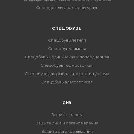
Спецодежды для сферы услуг
CПЕЦОБУВЬ
Спецобувь летняя
Спецобувь зимняя
Спецобувь медицинская и повседневная
Спецобувь термостойкая
Спецобувь для рыбалки, охоты и туризма
Спецобувь влагостойкая
СИЗ
Защита головы
Защита лица и органов зрения
Защита органов дыхания