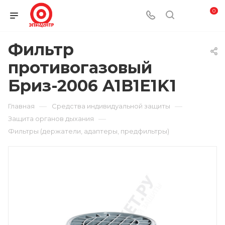
0
Фильтр
противогазовый
Бриз-2006 A1B1E1K1
—
—
Главная
Средства индивидуальной защиты
—
Защита органов дыхания
Фильтры (держатели, адаптеры, предфильтры)