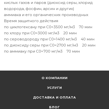
кислых газов и паров (диоксид серы, хлорид
водорода, фосфин, арсин и других)
аммиака и его органических производных
Время защитного действия
по циклогексану при С0=3500 мг/м3 70 мин
по хлору при С0=3000 мг/м3 20 мин
по сероводороду при С0=1400 мг/м3 40 мин
по диоксиду серы при С0=2700 мг/м3 20 мин
по аммиаку при С0=700 мг/м3 70 мин
О КОМПАНИИ
УСЛУГИ
ДОСТАВКА И ОПЛАТА
БЛОГ